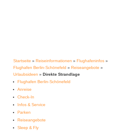
Startseite
»
Reiseinformationen
»
Flughafeninfos
»
Flughafen Berlin-Schönefeld
»
Reiseangebote
»
Urlaubsideen
»
Direkte Strandlage
Flughafen Berlin-Schönefeld
Anreise
Check-In
Infos & Service
Parken
Reiseangebote
Sleep & Fly