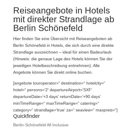
Reiseangebote in Hotels
mit direkter Strandlage ab
Berlin Schönefeld
Hier finden Sie eine Übersicht mit Reiseangeboten ab
Berlin Schönefeld in Hotels, die sich durch eine direkte
Strandlage auszeichnen – ideal für einen Badeurlaub
(Hinweis: die genaue Lage des Hotels können Sie der
jeweiligen Hotelbeschreibung entnehmen). Alle
Angebote können Sie direkt online buchen.
[angebote touroperator=“ destination=“ hotelcity=“
hotel=“ persons=’2′ departureAirport=’SXF‘
departureDate=’+3 days‘ returnDate=’+90 days‘
minTimeRange=“ maxTimeRange=“ catering=“
category=“ strandlage=’true‘ za=“ seaview=“ maxpreis=“]
Quickfinder
Berlin-Schönefeld All Inclusive