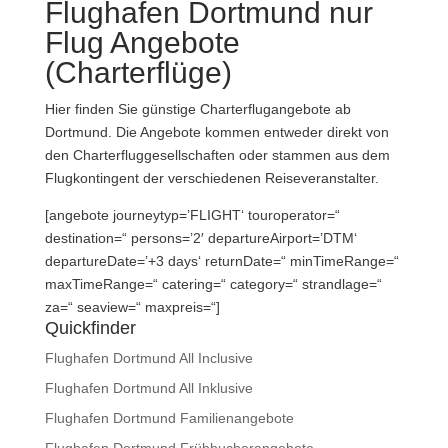
Flughafen Dortmund nur
Flug Angebote
(Charterflüge)
Hier finden Sie günstige Charterflugangebote ab
Dortmund. Die Angebote kommen entweder direkt von
den Charterfluggesellschaften oder stammen aus dem
Flugkontingent der verschiedenen Reiseveranstalter.
[angebote journeytyp=’FLIGHT‘ touroperator=“
destination=“ persons=’2′ departureAirport=’DTM‘
departureDate=’+3 days‘ returnDate=“ minTimeRange=“
maxTimeRange=“ catering=“ category=“ strandlage=“
za=“ seaview=“ maxpreis=“]
Quickfinder
Flughafen Dortmund All Inclusive
Flughafen Dortmund All Inklusive
Flughafen Dortmund Familienangebote
Flughafen Dortmund Frühbucherangebote