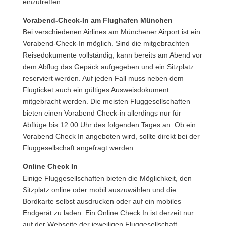
einzutreffen.
Vorabend-Check-In am Flughafen München
Bei verschiedenen Airlines am Münchener Airport ist ein
Vorabend-Check-In möglich. Sind die mitgebrachten
Reisedokumente vollständig, kann bereits am Abend vor
dem Abflug das Gepäck aufgegeben und ein Sitzplatz
reserviert werden. Auf jeden Fall muss neben dem
Flugticket auch ein gültiges Ausweisdokument
mitgebracht werden. Die meisten Fluggesellschaften
bieten einen Vorabend Check-in allerdings nur für
Abflüge bis 12:00 Uhr des folgenden Tages an. Ob ein
Vorabend Check In angeboten wird, sollte direkt bei der
Fluggesellschaft angefragt werden.
Online Check In
Einige Fluggesellschaften bieten die Möglichkeit, den
Sitzplatz online oder mobil auszuwählen und die
Bordkarte selbst ausdrucken oder auf ein mobiles
Endgerät zu laden. Ein Online Check In ist derzeit nur
auf der Webseite der jeweiligen Fluggesellschaft