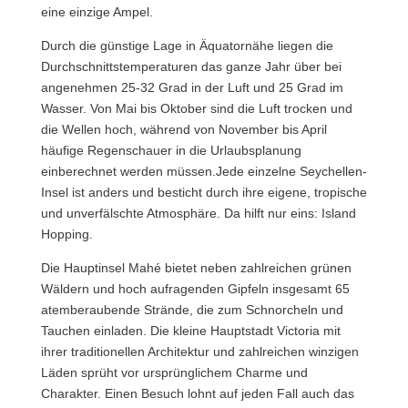
eine einzige Ampel.
Durch die günstige Lage in Äquatornähe liegen die
Durchschnittstemperaturen das ganze Jahr über bei
angenehmen 25-32 Grad in der Luft und 25 Grad im
Wasser. Von Mai bis Oktober sind die Luft trocken und
die Wellen hoch, während von November bis April
häufige Regenschauer in die Urlaubsplanung
einberechnet werden müssen.Jede einzelne Seychellen-
Insel ist anders und besticht durch ihre eigene, tropische
und unverfälschte Atmosphäre. Da hilft nur eins: Island
Hopping.
Die Hauptinsel Mahé bietet neben zahlreichen grünen
Wäldern und hoch aufragenden Gipfeln insgesamt 65
atemberaubende Strände, die zum Schnorcheln und
Tauchen einladen. Die kleine Hauptstadt Victoria mit
ihrer traditionellen Architektur und zahlreichen winzigen
Läden sprüht vor ursprünglichem Charme und
Charakter. Einen Besuch lohnt auf jeden Fall auch das