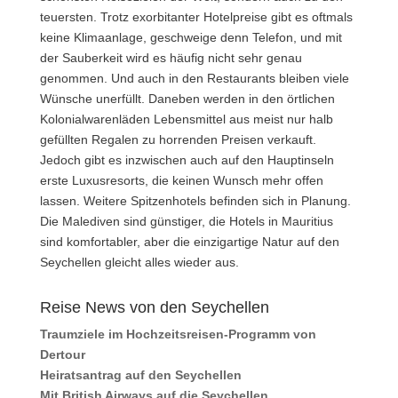
teuersten. Trotz exorbitanter Hotelpreise gibt es oftmals
keine Klimaanlage, geschweige denn Telefon, und mit
der Sauberkeit wird es häufig nicht sehr genau
genommen. Und auch in den Restaurants bleiben viele
Wünsche unerfüllt. Daneben werden in den örtlichen
Kolonialwarenläden Lebensmittel aus meist nur halb
gefüllten Regalen zu horrenden Preisen verkauft.
Jedoch gibt es inzwischen auch auf den Hauptinseln
erste Luxusresorts, die keinen Wunsch mehr offen
lassen. Weitere Spitzenhotels befinden sich in Planung.
Die Malediven sind günstiger, die Hotels in Mauritius
sind komfortabler, aber die einzigartige Natur auf den
Seychellen gleicht alles wieder aus.
Reise News von den Seychellen
Traumziele im Hochzeitsreisen-Programm von
Dertour
Heiratsantrag auf den Seychellen
Mit British Airways auf die Seychellen