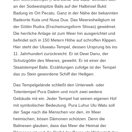
an der Südwestspitze Balis auf der Halbinsel Bukit
Badung im Ort Pecatu. Ganz in der Nähe der bekannten
Badeorte Kuta und Nusa Dua. Das Meeresheiligtum ist
der Göttin Rudra (Erscheinungsform Shivas) gewidmet.
Die herrliche Anlage ist zum Meer hin ausgerichtet und
befindet sich in 150 Metern Höhe auf schroffen Klippen.
Hier steht der Uluwatu-Tempel, dessen Ursprung bis ins
11. Jahrhundert zurückreicht. Er ist Dewi Danu, der
Schutzgöttin des Meeres, geweiht. Er ist einer der
Staatstempel Balis. Erzählungen zufolge ist der Tempel
das zu Stein gewordene Schiff der Heiligen.
Das Tempelgelände schließt den Unterwelt- oder
Totentempel Pura Dalem und noch zwei weitere
Gebäude mit ein. Jeder Tempel hat seinen eigenen Hof
mit symbolischer Bedeutung. Pura Luhur Ulu Watu soll
der Sage nach die Menschen vor den, im Meer
heimischen, bösen Dämonen schützen. Denn die
Balinesen glauben, dass das Meer die Heimat der