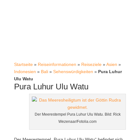
Startseite
»
Reiseinformationen
»
Reiseziele
»
Asien
»
Indonesien
»
Bali
»
Sehenswürdigkeiten
»
Pura Luhur
Ulu Watu
Pura Luhur Ulu Watu
Der Meerestempel Pura Luhur Ulu Watu. Bild: Rick
Wezenaar/Fotolia.com
Der Meerestempel „Pura Luhur Ulu Watu“ befindet sich