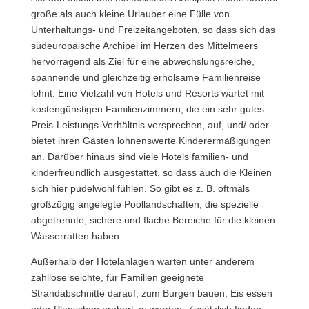
große als auch kleine Urlauber eine Fülle von
Unterhaltungs- und Freizeitangeboten, so dass sich das
südeuropäische Archipel im Herzen des Mittelmeers
hervorragend als Ziel für eine abwechslungsreiche,
spannende und gleichzeitig erholsame Familienreise
lohnt. Eine Vielzahl von Hotels und Resorts wartet mit
kostengünstigen Familienzimmern, die ein sehr gutes
Preis-Leistungs-Verhältnis versprechen, auf, und/ oder
bietet ihren Gästen lohnenswerte Kinderermäßigungen
an. Darüber hinaus sind viele Hotels familien- und
kinderfreundlich ausgestattet, so dass auch die Kleinen
sich hier pudelwohl fühlen. So gibt es z. B. oftmals
großzügig angelegte Poollandschaften, die spezielle
abgetrennte, sichere und flache Bereiche für die kleinen
Wasserratten haben.
Außerhalb der Hotelanlagen warten unter anderem
zahllose seichte, für Familien geeignete
Strandabschnitte darauf, zum Burgen bauen, Eis essen
oder Planschen erobert zu werden. Zusätzlich finden