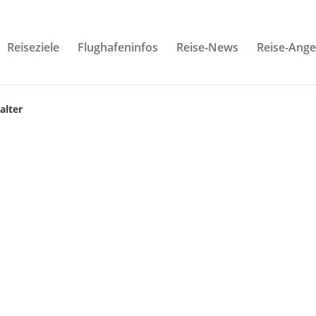
Reiseziele
Flughafeninfos
Reise-News
Reise-Ang
alter