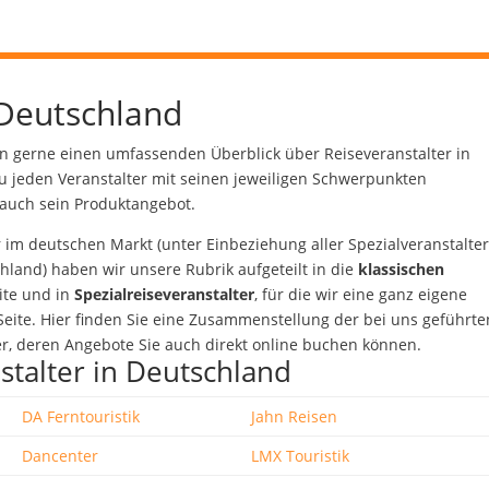
 Deutschland
n gerne einen umfassenden Überblick über Reiseveranstalter in
u jeden Veranstalter mit seinen jeweiligen Schwerpunkten
 auch sein Produktangebot.
r im deutschen Markt (unter Einbeziehung aller Spezialveranstalte
chland) haben wir unsere Rubrik aufgeteilt in die
klassischen
ite und in
Spezialreiseveranstalter
, für die wir eine ganz eigene
Seite. Hier finden Sie eine Zusammenstellung der bei uns geführte
er, deren Angebote Sie auch direkt online buchen können.
talter in Deutschland
DA Ferntouristik
Jahn Reisen
Dancenter
LMX Touristik