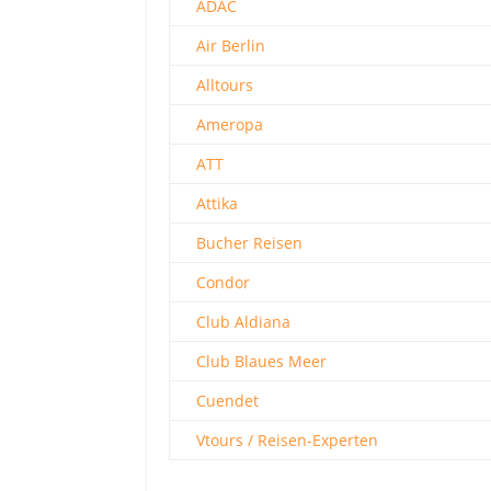
ADAC
Air Berlin
Alltours
Ameropa
ATT
Attika
Bucher Reisen
Condor
Club Aldiana
Club Blaues Meer
Cuendet
Vtours / Reisen-Experten