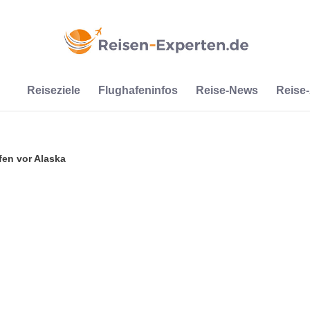
Reiseziele
Flughafeninfos
Reise-News
Reise
ffen vor Alaska