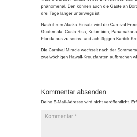
phänomenal. Den können auch die Gäste an Bord d
drei Tage länger unterwegs ist.
Nach ihrem Alaska-Einsatz wird die Carnival Fre
Guatemala, Costa Rica, Kolumbien, Panamakanal)
Florida aus zu sechs- und achttägigen Karibik-Kr
Die Carnival Miracle wechselt nach der Sommers
zweiwöchigen Hawaii-Kreuzfahrten aufbrechen wir
Kommentar absenden
Deine E-Mail-Adresse wird nicht veröffentlicht.
Er