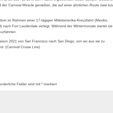
er Carnival Miracle genießen, die auf einer ähnlichen Route zwei bz
edom im Rahmen einer 17-tägigen Mittelamerika-Kreuzfahrt (Mexiko,
 nach Fort Lauderdale verlegt. Während der Wintermonate startet sie
euzfahrten.
aison 2021 von San Francisco nach San Diego, von wo aus sie zu
d. (Carnival Cruise Line)
forderliche Felder sind mit
*
markiert