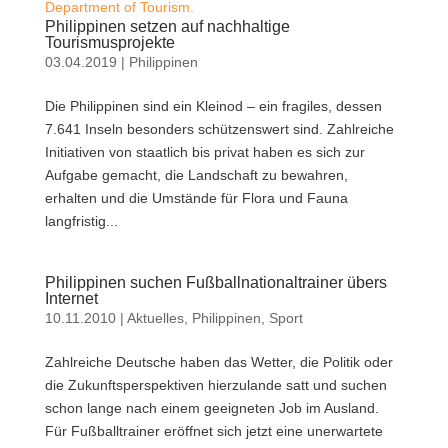
Department of Tourism.
Philippinen setzen auf nachhaltige
Tourismusprojekte
03.04.2019
|
Philippinen
Die Philippinen sind ein Kleinod – ein fragiles, dessen
7.641 Inseln besonders schützenswert sind. Zahlreiche
Initiativen von staatlich bis privat haben es sich zur
Aufgabe gemacht, die Landschaft zu bewahren,
erhalten und die Umstände für Flora und Fauna
langfristig...
Philippinen suchen Fußballnationaltrainer übers
Internet
10.11.2010
|
Aktuelles
,
Philippinen
,
Sport
Zahlreiche Deutsche haben das Wetter, die Politik oder
die Zukunftsperspektiven hierzulande satt und suchen
schon lange nach einem geeigneten Job im Ausland.
Für Fußballtrainer eröffnet sich jetzt eine unerwartete