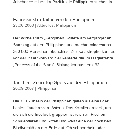
Jobchance mitten im Pazifik: die Philippinen suchen in...
Fähre sinkt in Taifun vor den Philippinen
23.06.2008
|
Aktuelles
,
Philippinen
Der Wirbelsturm „Fengshen“ wütete am vergangenen
Samstag auf den Philippinen und machte mindestens
360 000 Menschen obdachlos. Zur Katastrophe kam es
vor der Insel Sibuyan: hier kenterte die Passagierfähre
„Princess of the Stars“. Bislang konnten erst 32...
Tauchen: Zehn Top-Spots auf den Philippinen
20.09.2007
|
Philippinen
Die 7.107 Inseln der Philippinen gelten als eines der
besten Tauchreviere Asiens. Das Korallendreieck, um
die sich die Inselwelt gruppiert ist reich an Fischen,
Schalentieren und Riffen und weist eine der höchsten
Biodiversitäten der Erde auf. Ob schnorcheln oder...