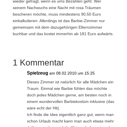
wieder gefragt, wenn es ums Bezahlen geht. Wer
seinem Nachwuchs eine Nacht mit rosa Träumen
bescheren möchte, muss mindestens 90,50 Euro
einkalkulieren. Allerdings ist das Barbie-Zimmer nur
gemeinsam mit dem dazugehörigen Elternzimmer
buchbar und das kostet immerhin ab 181 Euro aufwärts.
1 Kommentar
Spielzeug
am 08.02.2010 um 15:25
Dieses Zimmer ist natürlich für alle Mädchen ein
Traum. Einmal wie Barbie fühlen das möchte
doch jedes Mädchen gerne, am besten noch in
einem wundervollen Barbiekostüm inklusive (das
wäre echt der Hit).
Ich finde die Idee eigentlich ganz gut, wenn man
schon Urlaub macht kann man auch etwas mehr