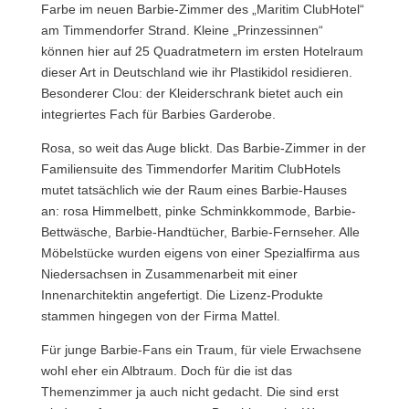
Farbe im neuen Barbie-Zimmer des „Maritim ClubHotel“
am Timmendorfer Strand. Kleine „Prinzessinnen“
können hier auf 25 Quadratmetern im ersten Hotelraum
dieser Art in Deutschland wie ihr Plastikidol residieren.
Besonderer Clou: der Kleiderschrank bietet auch ein
integriertes Fach für Barbies Garderobe.
Rosa, so weit das Auge blickt. Das Barbie-Zimmer in der
Familiensuite des Timmendorfer Maritim ClubHotels
mutet tatsächlich wie der Raum eines Barbie-Hauses
an: rosa Himmelbett, pinke Schminkkommode, Barbie-
Bettwäsche, Barbie-Handtücher, Barbie-Fernseher. Alle
Möbelstücke wurden eigens von einer Spezialfirma aus
Niedersachsen in Zusammenarbeit mit einer
Innenarchitektin angefertigt. Die Lizenz-Produkte
stammen hingegen von der Firma Mattel.
Für junge Barbie-Fans ein Traum, für viele Erwachsene
wohl eher ein Albtraum. Doch für die ist das
Themenzimmer ja auch nicht gedacht. Die sind erst