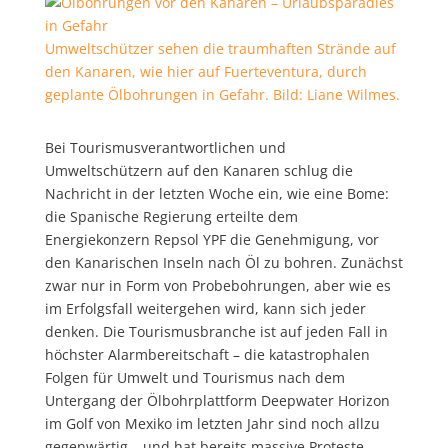
Umweltschützer sehen die traumhaften Strände auf
den Kanaren, wie hier auf Fuerteventura, durch
geplante Ölbohrungen in Gefahr. Bild: Liane Wilmes.
Bei Tourismusverantwortlichen und
Umweltschützern auf den Kanaren schlug die
Nachricht in der letzten Woche ein, wie eine Bome:
die Spanische Regierung erteilte dem
Energiekonzern Repsol YPF die Genehmigung, vor
den Kanarischen Inseln nach Öl zu bohren. Zunächst
zwar nur in Form von Probebohrungen, aber wie es
im Erfolgsfall weitergehen wird, kann sich jeder
denken. Die Tourismusbranche ist auf jeden Fall in
höchster Alarmbereitschaft – die katastrophalen
Folgen für Umwelt und Tourismus nach dem
Untergang der Ölbohrplattform Deepwater Horizon
im Golf von Mexiko im letzten Jahr sind noch allzu
gegenwärtig – und hat bereits massive Proteste