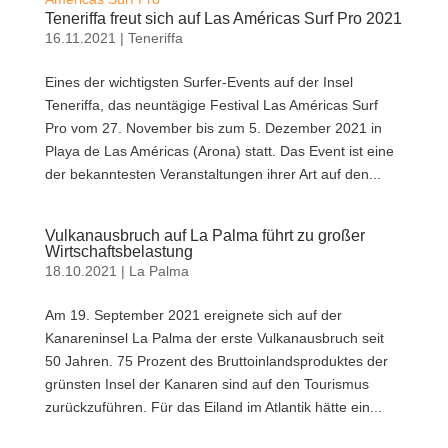
Teneriffa freut sich auf Las Américas Surf Pro 2021
16.11.2021
|
Teneriffa
Eines der wichtigsten Surfer-Events auf der Insel
Teneriffa, das neuntägige Festival Las Américas Surf
Pro vom 27. November bis zum 5. Dezember 2021 in
Playa de Las Américas (Arona) statt. Das Event ist eine
der bekanntesten Veranstaltungen ihrer Art auf den...
Vulkanausbruch auf La Palma führt zu großer
Wirtschaftsbelastung
18.10.2021
|
La Palma
Am 19. September 2021 ereignete sich auf der
Kanareninsel La Palma der erste Vulkanausbruch seit
50 Jahren. 75 Prozent des Bruttoinlandsproduktes der
grünsten Insel der Kanaren sind auf den Tourismus
zurückzuführen. Für das Eiland im Atlantik hätte ein...