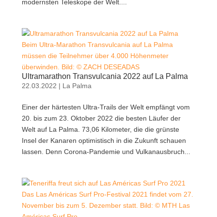
modernsten Teleskope der Welt....
Beim Ultra-Marathon Transvulcania auf La Palma
müssen die Teilnehmer über 4.000 Höhenmeter
überwinden. Bild: © ZACH DESEADAS
Ultramarathon Transvulcania 2022 auf La Palma
22.03.2022
|
La Palma
Einer der härtesten Ultra-Trails der Welt empfängt vom
20. bis zum 23. Oktober 2022 die besten Läufer der
Welt auf La Palma. 73,06 Kilometer, die die grünste
Insel der Kanaren optimistisch in die Zukunft schauen
lassen. Denn Corona-Pandemie und Vulkanausbruch...
Das Las Américas Surf Pro-Festival 2021 findet vom 27.
November bis zum 5. Dezember statt. Bild: © MTH Las
Américas Surf Pro