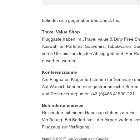
befindet sich gegenüber des Check Ins.
Travel Value Shop
Fluggäste haben im „Travel Value & Duty Free Sho
Auswahl an Parfums, Souvenirs, Tabakwaren, Süss
von 5 Uhr bis zum letzten Abflug geöffnet. Für R
erworben werden.
Konferenzräume
Am Flughafen Klagenfurt stehen für Seminare un
Auf Wunsch können eine gastronomische Betreuu
und Reservierung unter +43 (0)463 41500-221.
Behindertenservice
Reisenden mit einem Handicap stehen zum Ein- un
Verfügung. Bei Bedarf stellt der Airport zudem k
Flugzeug zur Verfügung.
Stand: Juli 2017, alle Angaben ohne Gewähr.