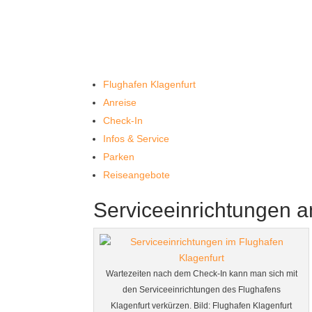
Flughafen Klagenfurt
Anreise
Check-In
Infos & Service
Parken
Reiseangebote
Serviceeinrichtungen a
Wartezeiten nach dem Check-In kann man sich mit
den Serviceeinrichtungen des Flughafens
Klagenfurt verkürzen. Bild: Flughafen Klagenfurt