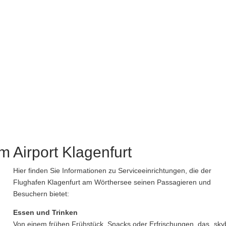
m Airport Klagenfurt
Hier finden Sie Informationen zu Serviceeinrichtungen, die der
Flughafen Klagenfurt am Wörthersee seinen Passagieren und
Besuchern bietet:
Essen und Trinken
Von einem frühen Frühstück, Snacks oder Erfrischungen, das „sky