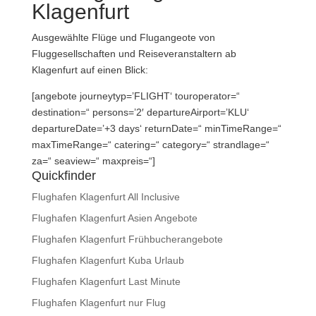
Klagenfurt
Ausgewählte Flüge und Flugangeote von
Fluggesellschaften und Reiseveranstaltern ab
Klagenfurt auf einen Blick:
[angebote journeytyp=’FLIGHT‘ touroperator=“
destination=“ persons=’2′ departureAirport=’KLU‘
departureDate=’+3 days‘ returnDate=“ minTimeRange=“
maxTimeRange=“ catering=“ category=“ strandlage=“
za=“ seaview=“ maxpreis=“]
Quickfinder
Flughafen Klagenfurt All Inclusive
Flughafen Klagenfurt Asien Angebote
Flughafen Klagenfurt Frühbucherangebote
Flughafen Klagenfurt Kuba Urlaub
Flughafen Klagenfurt Last Minute
Flughafen Klagenfurt nur Flug