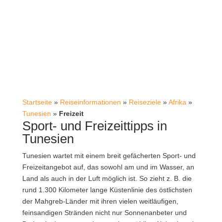
Startseite
»
Reiseinformationen
»
Reiseziele
»
Afrika
»
Tunesien
»
Freizeit
Sport- und Freizeittipps in
Tunesien
Tunesien wartet mit einem breit gefächerten Sport- und
Freizeitangebot auf, das sowohl am und im Wasser, an
Land als auch in der Luft möglich ist. So zieht z. B. die
rund 1.300 Kilometer lange Küstenlinie des östlichsten
der Mahgreb-Länder mit ihren vielen weitläufigen,
feinsandigen Stränden nicht nur Sonnenanbeter und