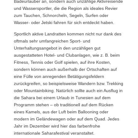
Badeurlauber an, sondern auch unzählige Aktivreisende
und Wassersportler, die die Region als ideales Revier
zum Tauchen, Schnorcheln, Segeln, Surfen oder
Wasser- oder Jetski fahren für sich entdeckt haben.
Sportlich aktive Landratten kommen nicht nur dank des
oftmals sehr umfangreichen Sport- und
Unterhaltungsangebot in den unzähligen gut
ausgestatteten Hotel- und Clubanlagen, wie z. B. beim
Fitness, Tennis oder Golf spielen, auf ihre Kosten,
sondern können auch außerhalb der Ortschaften auf
eine Fülle von anregenden Betätigungsfeldern
zurückgreifen, so beispielsweise Wandern bzw. Trekking
oder Mountainbiking. Natürlich sollte auch ein Ausflug in
die Sahara bei einem Urlaub in Tunesien auf dem
Programm stehen – ob traditionell auf dem Rücken
eines Kamels, aus der Luft beim Ballooning oder
modern im Geländewagen oder auf dem Quad. Jedes
Jahr im Dezember wird hier das farbenfrohe
internationale Saharafestival veranstaltet.