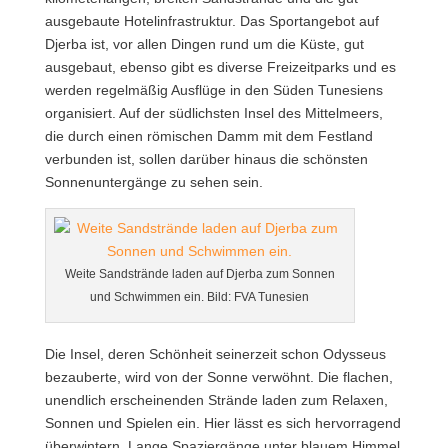
ausgebaute Hotelinfrastruktur. Das Sportangebot auf
Djerba ist, vor allen Dingen rund um die Küste, gut
ausgebaut, ebenso gibt es diverse Freizeitparks und es
werden regelmäßig Ausflüge in den Süden Tunesiens
organisiert. Auf der südlichsten Insel des Mittelmeers,
die durch einen römischen Damm mit dem Festland
verbunden ist, sollen darüber hinaus die schönsten
Sonnenuntergänge zu sehen sein.
Weite Sandstrände laden auf Djerba zum Sonnen
und Schwimmen ein. Bild: FVA Tunesien
Die Insel, deren Schönheit seinerzeit schon Odysseus
bezauberte, wird von der Sonne verwöhnt. Die flachen,
unendlich erscheinenden Strände laden zum Relaxen,
Sonnen und Spielen ein. Hier lässt es sich hervorragend
überwintern. Lange Spaziergänge unter blauem Himmel