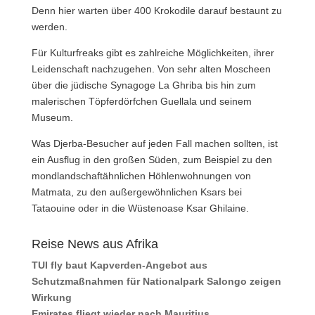
Denn hier warten über 400 Krokodile darauf bestaunt zu
werden.
Für Kulturfreaks gibt es zahlreiche Möglichkeiten, ihrer
Leidenschaft nachzugehen. Von sehr alten Moscheen
über die jüdische Synagoge La Ghriba bis hin zum
malerischen Töpferdörfchen Guellala und seinem
Museum.
Was Djerba-Besucher auf jeden Fall machen sollten, ist
ein Ausflug in den großen Süden, zum Beispiel zu den
mondlandschaftähnlichen Höhlenwohnungen von
Matmata, zu den außergewöhnlichen Ksars bei
Tataouine oder in die Wüstenoase Ksar Ghilaine.
Reise News aus Afrika
TUI fly baut Kapverden-Angebot aus
Schutzmaßnahmen für Nationalpark Salongo zeigen
Wirkung
Emirates fliegt wieder nach Mauritius