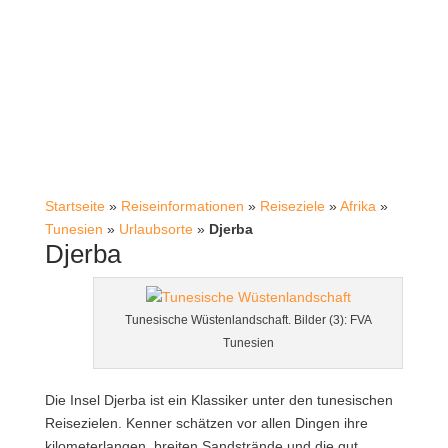
Startseite
»
Reiseinformationen
»
Reiseziele
»
Afrika
»
Tunesien
»
Urlaubsorte
»
Djerba
Djerba
Tunesische Wüstenlandschaft. Bilder (3): FVA
Tunesien
Die Insel Djerba ist ein Klassiker unter den tunesischen
Reisezielen. Kenner schätzen vor allen Dingen ihre
kilometerlangen, breiten Sandstrände und die gut