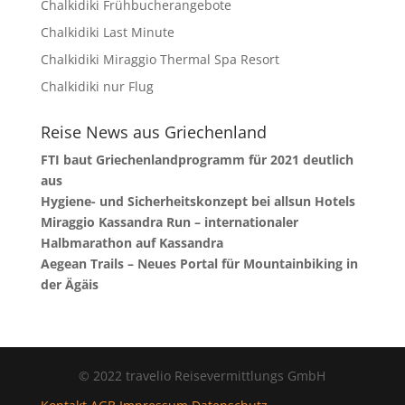
Chalkidiki Frühbucherangebote
Chalkidiki Last Minute
Chalkidiki Miraggio Thermal Spa Resort
Chalkidiki nur Flug
Reise News aus Griechenland
FTI baut Griechenlandprogramm für 2021 deutlich
aus
Hygiene- und Sicherheitskonzept bei allsun Hotels
Miraggio Kassandra Run – internationaler
Halbmarathon auf Kassandra
Aegean Trails – Neues Portal für Mountainbiking in
der Ägäis
© 2022 travelio Reisevermittlungs GmbH