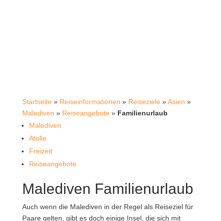
Startseite
»
Reiseinformationen
»
Reiseziele
»
Asien
»
Malediven
»
Reiseangebote
»
Familienurlaub
Malediven
Atolle
Freizeit
Reiseangebote
Malediven Familienurlaub
Auch wenn die Malediven in der Regel als Reiseziel für
Paare gelten, gibt es doch einige Insel, die sich mit