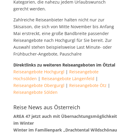
Kategorien, die nahezu jedem Urlaubswunsch
gerecht werden.
Zahlreiche Reiseanbieter halten nicht nur zur
Skisaison, die sich von Mitte November bis Anfang
Mai erstreckt, eine große Bandbreite passender
Reiseangebote nach Hochgurgl für Sie bereit. Zur
Auswahl stehen beispielsweise Last Minute- oder
Frühbucher-Angebote, Pauschalre
Direktlinks zu weiteren Reiseangeboten im Ötztal
Reiseangebote Hochgurgl
|
Reiseangebote
Hochsölden
|
Reiseangebote Längenfeld
|
Reiseangebote Obergurgl
|
Reiseangebote Ötz
|
Reiseangebote Sölden
Reise News aus Österreich
AREA 47 jetzt auch mit Übernachtungsmöglichkeit
im Winter
Winter im Familienpark „Drachtental Wildschönau