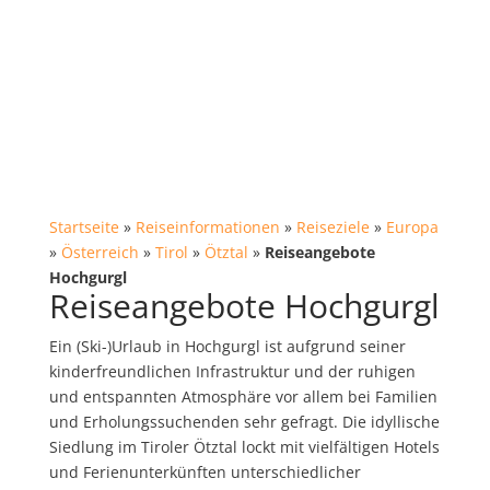
Startseite
»
Reiseinformationen
»
Reiseziele
»
Europa
»
Österreich
»
Tirol
»
Ötztal
»
Reiseangebote
Hochgurgl
Reiseangebote Hochgurgl
Ein (Ski-)Urlaub in Hochgurgl ist aufgrund seiner
kinderfreundlichen Infrastruktur und der ruhigen
und entspannten Atmosphäre vor allem bei Familien
und Erholungssuchenden sehr gefragt. Die idyllische
Siedlung im Tiroler Ötztal lockt mit vielfältigen Hotels
und Ferienunterkünften unterschiedlicher