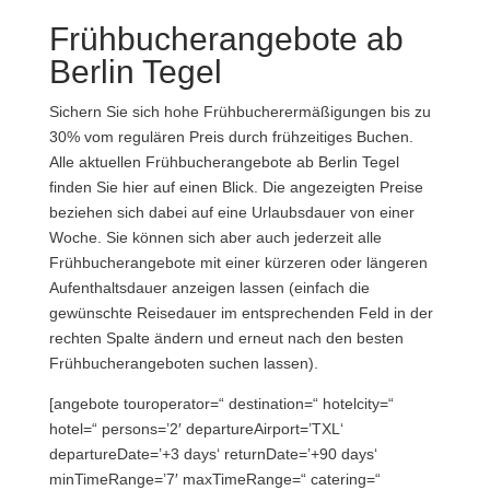
Frühbucherangebote ab
Berlin Tegel
Sichern Sie sich hohe Frühbucherermäßigungen bis zu
30% vom regulären Preis durch frühzeitiges Buchen.
Alle aktuellen Frühbucherangebote ab Berlin Tegel
finden Sie hier auf einen Blick. Die angezeigten Preise
beziehen sich dabei auf eine Urlaubsdauer von einer
Woche. Sie können sich aber auch jederzeit alle
Frühbucherangebote mit einer kürzeren oder längeren
Aufenthaltsdauer anzeigen lassen (einfach die
gewünschte Reisedauer im entsprechenden Feld in der
rechten Spalte ändern und erneut nach den besten
Frühbucherangeboten suchen lassen).
[angebote touroperator=“ destination=“ hotelcity=“
hotel=“ persons=’2′ departureAirport=’TXL‘
departureDate=’+3 days‘ returnDate=’+90 days‘
minTimeRange=’7′ maxTimeRange=“ catering=“