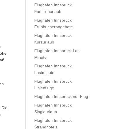
Flughafen Innsbruck
Familienurlaub
Flughafen Innsbruck
Frühbucherangebote
Flughafen Innsbruck
Kurzurlaub
en
Flughafen Innsbruck Last
Höhe
Minute
daß
Flughafen Innsbruck
Lastminute
Flughafen Innsbruck
ann
Linienflüge
Flughafen Innsbruck nur Flug
Flughafen Innsbruck
. Die
Singleurlaub
em
Flughafen Innsbruck
Strandhotels