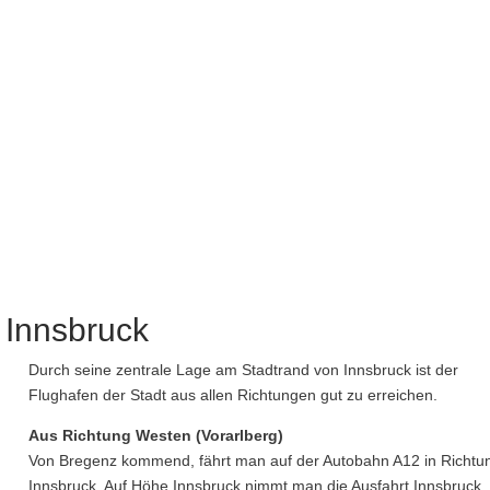
 Innsbruck
Durch seine zentrale Lage am Stadtrand von Innsbruck ist der
Flughafen der Stadt aus allen Richtungen gut zu erreichen.
Aus Richtung Westen (Vorarlberg)
Von Bregenz kommend, fährt man auf der Autobahn A12 in Richtu
Innsbruck. Auf Höhe Innsbruck nimmt man die Ausfahrt Innsbruck