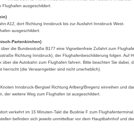
m Flughafen ausgeschildert.
ein)
n A12, dort Richtung Innsbruck bis zur Ausfahrt Innsbruck West-
hafen ausgeschildert.
isch-Partenkirchen)
 über die Bundesstraße B177 eine Vignettenfreie Zufahrt zum Flughaf
esstraße Richtung Innsbruck), der Flughafenbeschilderung folgen. Auf 
 über die Autobahn zum Flughafen fahren. Bitte beachten Sie dabei, 
 herrscht (die Verwarngelder sind nicht unerheblich).
 Knoten Innsbruck-Bergisel Richtung Arlberg/Bregenz einreihen und d
n, der weitere Weg zum Flughafen ist ausgeschildert.
dort verkehrt im 15 Minuten-Takt die Buslinie F zum Flughafenterminal
estellen befinden sich jeweils unmittelbar vor dem Hauptbahnhof und d