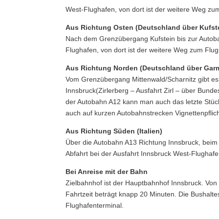
West-Flughafen, von dort ist der weitere Weg zu
Aus Richtung Osten (Deutschland über Kufst
Nach dem Grenzübergang Kufstein bis zur Autobah
Flughafen, von dort ist der weitere Weg zum Flug
Aus Richtung Norden (Deutschland über Garm
Vom Grenzübergang Mittenwald/Scharnitz gibt es
Innsbruck(Zirlerberg – Ausfahrt Zirl – über Bund
der Autobahn A12 kann man auch das letzte Stück
auch auf kurzen Autobahnstrecken Vignettenpflicht
Aus Richtung Süden (Italien)
Über die Autobahn A13 Richtung Innsbruck, beim
Abfahrt bei der Ausfahrt Innsbruck West-Flughafe
Bei Anreise mit der Bahn
Zielbahnhof ist der Hauptbahnhof Innsbruck. Von 
Fahrtzeit beträgt knapp 20 Minuten. Die Bushalt
Flughafenterminal.