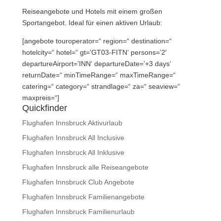
Reiseangebote und Hotels mit einem großen
Sportangebot. Ideal für einen aktiven Urlaub:
[angebote touroperator=“ region=“ destination=“
hotelcity=“ hotel=“ gt=’GT03-FITN‘ persons=’2′
departureAirport=’INN‘ departureDate=’+3 days‘
returnDate=“ minTimeRange=“ maxTimeRange=“
catering=“ category=“ strandlage=“ za=“ seaview=“
maxpreis=“]
Quickfinder
Flughafen Innsbruck Aktivurlaub
Flughafen Innsbruck All Inclusive
Flughafen Innsbruck All Inklusive
Flughafen Innsbruck alle Reiseangebote
Flughafen Innsbruck Club Angebote
Flughafen Innsbruck Familienangebote
Flughafen Innsbruck Familienurlaub