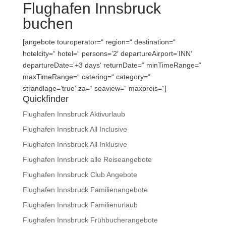
Flughafen Innsbruck
buchen
[angebote touroperator=“ region=“ destination=“
hotelcity=“ hotel=“ persons=’2′ departureAirport=’INN‘
departureDate=’+3 days‘ returnDate=“ minTimeRange=“
maxTimeRange=“ catering=“ category=“
strandlage=’true‘ za=“ seaview=“ maxpreis=“]
Quickfinder
Flughafen Innsbruck Aktivurlaub
Flughafen Innsbruck All Inclusive
Flughafen Innsbruck All Inklusive
Flughafen Innsbruck alle Reiseangebote
Flughafen Innsbruck Club Angebote
Flughafen Innsbruck Familienangebote
Flughafen Innsbruck Familienurlaub
Flughafen Innsbruck Frühbucherangebote