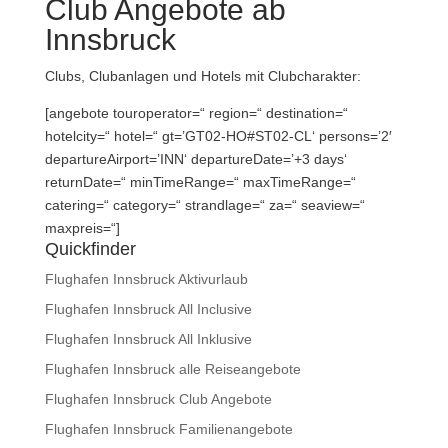
Club Angebote ab
Innsbruck
Clubs, Clubanlagen und Hotels mit Clubcharakter:
[angebote touroperator=“ region=“ destination=“
hotelcity=“ hotel=“ gt=’GT02-HO#ST02-CL‘ persons=’2′
departureAirport=’INN‘ departureDate=’+3 days‘
returnDate=“ minTimeRange=“ maxTimeRange=“
catering=“ category=“ strandlage=“ za=“ seaview=“
maxpreis=“]
Quickfinder
Flughafen Innsbruck Aktivurlaub
Flughafen Innsbruck All Inclusive
Flughafen Innsbruck All Inklusive
Flughafen Innsbruck alle Reiseangebote
Flughafen Innsbruck Club Angebote
Flughafen Innsbruck Familienangebote