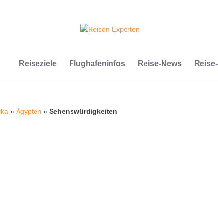
Reiseziele
Flughafeninfos
Reise-News
Reise
ika
»
Ägypten
»
Sehenswürdigkeiten