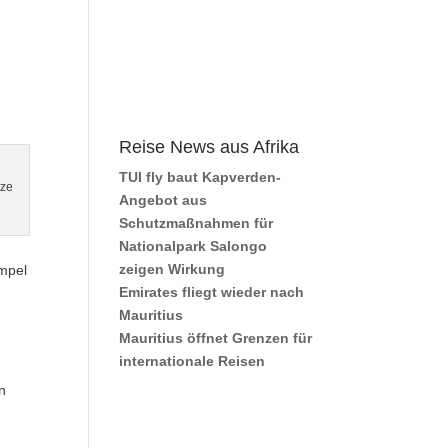
Reise News aus Afrika
TUI fly baut Kapverden-
tze
Angebot aus
Schutzmaßnahmen für
Nationalpark Salongo
zeigen Wirkung
empel
Emirates fliegt wieder nach
Mauritius
Mauritius öffnet Grenzen für
internationale Reisen
n