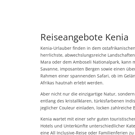
Reiseangebote Kenia
Kenia-Urlauber finden in dem ostafrikanische
herrlichste, abwechslungsreiche Landschaften 
Mara oder dem Amboseli Nationalpark, kann m
Savanne, imposanten Bergen sowie einen über
Rahmen einer spannenden Safari, ob im Gelän
Afrikas hautnah erlebt werden.
Aber nicht nur die einzigartige Natur, sonde
entlang des kristallklaren, türkisfarbenen 
jeglicher Couleur einladen, locken zahlreiche 
Kenia wartet mit einer sehr guten touristisch
Hotels und Unterkünfte unterschiedlicher Kat
eine All Inclusive-Reise oder Familienferien zu