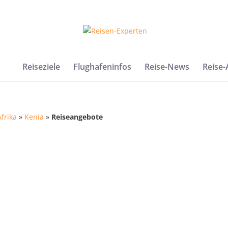
Reiseziele
Flughafeninfos
Reise-News
Reise
Afrika
»
Kenia
»
Reiseangebote