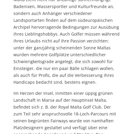
Badenixen, Wassersportler und Kulturfreunde an,
sondern auch Anhänger verschiedener
Landsportarten finden auf dem südeuropäischen
Archipel hervorragende Bedingungen zur Ausübung
ihres Lieblingshobbys. Auch Golfer müssen während
ihres Urlaubs nicht auf ihre Passion verzichten:
unter der ganzjährig scheinenden Sonne Maltas
wurden mehrere Golfplätze unterschiedlicher
Schwierigkeitsgrade angelegt, die sich sowohl für
Einsteiger, die nur ein paar Bälle schlagen wollen,
als auch für Profis, die auf die Verbesserung ihres
Handicaps bedacht sind, bestens eignen.
Im Herzen der Insel, inmitten einer üppig grünen
Landschaft in Marsa auf der Hauptinsel Malta,
befindet sich z. B. der Royal Malta Golf Club. Der
zum Teil sehr anspruchsvolle 18-Loch-Parcours mit
seinen begrünten Fairways wurde von namhaften
Platzdesignern gestaltet und verfügt über eine