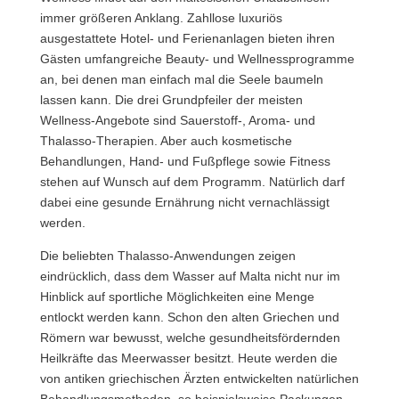
immer größeren Anklang. Zahllose luxuriös
ausgestattete Hotel- und Ferienanlagen bieten ihren
Gästen umfangreiche Beauty- und Wellnessprogramme
an, bei denen man einfach mal die Seele baumeln
lassen kann. Die drei Grundpfeiler der meisten
Wellness-Angebote sind Sauerstoff-, Aroma- und
Thalasso-Therapien. Aber auch kosmetische
Behandlungen, Hand- und Fußpflege sowie Fitness
stehen auf Wunsch auf dem Programm. Natürlich darf
dabei eine gesunde Ernährung nicht vernachlässigt
werden.
Die beliebten Thalasso-Anwendungen zeigen
eindrücklich, dass dem Wasser auf Malta nicht nur im
Hinblick auf sportliche Möglichkeiten eine Menge
entlockt werden kann. Schon den alten Griechen und
Römern war bewusst, welche gesundheitsfördernden
Heilkräfte das Meerwasser besitzt. Heute werden die
von antiken griechischen Ärzten entwickelten natürlichen
Behandlungsmethoden, so beispielsweise Packungen