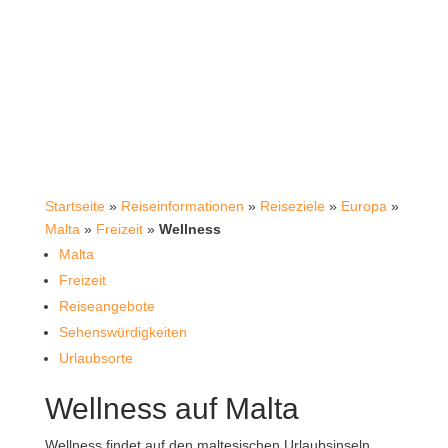
Startseite
»
Reiseinformationen
»
Reiseziele
»
Europa
»
Malta
»
Freizeit
»
Wellness
Malta
Freizeit
Reiseangebote
Sehenswürdigkeiten
Urlaubsorte
Wellness auf Malta
Wellness findet auf den maltesischen Urlaubsinseln