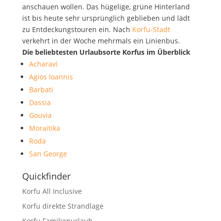
anschauen wollen. Das hügelige, grüne Hinterland
ist bis heute sehr ursprünglich geblieben und lädt
zu Entdeckungstouren ein. Nach
Korfu-Stadt
verkehrt in der Woche mehrmals ein Linienbus.
Die beliebtesten Urlaubsorte Korfus im Überblick
Acharavi
Agios Ioannis
Barbati
Dassia
Gouvia
Moraitika
Roda
San George
Quickfinder
Korfu All Inclusive
Korfu direkte Strandlage
Korfu Familienurlaub