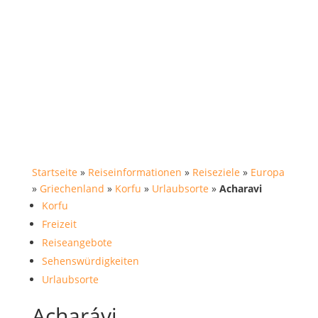
Startseite
»
Reiseinformationen
»
Reiseziele
»
Europa
»
Griechenland
»
Korfu
»
Urlaubsorte
»
Acharavi
Korfu
Freizeit
Reiseangebote
Sehenswürdigkeiten
Urlaubsorte
Acharávi