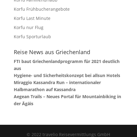
Korfu Frühbucherangebote
Korfu Last Minute
Korfu nur Flug
Korfu Sporturlaub
Reise News aus Griechenland
FTI baut Griechenlandprogramm für 2021 deutlich
aus
Hygiene- und Sicherheitskonzept bei allsun Hotels
Miraggio Kassandra Run – internationaler
Halbmarathon auf Kassandra
Aegean Trails – Neues Portal für Mountainbiking in
der Ägäis
© 2022 travelio Reisevermittlungs GmbH