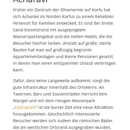
Früher ein Zentrum der Olivenernte auf Korfu hat
sich Acharávi im Norden Korfus zu einem beliebten
Ferienort für Familien entwickelt. Es sind der breite
Sand-Kieselstrand mit ausgeprägtem
Wassersportangebot und die netten Hotels, die die
Besucher hierher locken. Anstatt auf große, sterile
Bauten hat man auf großzügig begrünte
Appartementanlagen und kleine Pensionen gesetzt,
in denen man einen entspannten Urlaub verbringen
kann.
Dafür, dass keine Langeweile aufkommt, sorgt die
gute Infrastruktur innerhalb des Ortskerns. An
Tavernen, Bars und Souvenirläden herrscht kein
Mangel und mit dem riesigen Wasserpark
„
Hydropolis
“ ist vor kurzer Zeit eine neue Attraktion
hinzugekommen. Geschichtlich interessierte
Besucher werden sich zudem die römischen Bäder,
die am westlichen Ortsrand ausgegraben wurden,