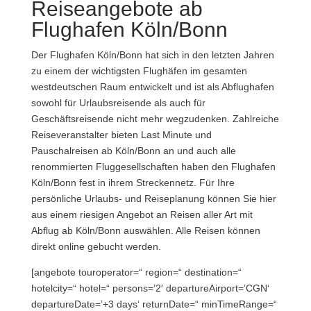
Reiseangebote ab
Flughafen Köln/Bonn
Der Flughafen Köln/Bonn hat sich in den letzten Jahren
zu einem der wichtigsten Flughäfen im gesamten
westdeutschen Raum entwickelt und ist als Abflughafen
sowohl für Urlaubsreisende als auch für
Geschäftsreisende nicht mehr wegzudenken. Zahlreiche
Reiseveranstalter bieten Last Minute und
Pauschalreisen ab Köln/Bonn an und auch alle
renommierten Fluggesellschaften haben den Flughafen
Köln/Bonn fest in ihrem Streckennetz. Für Ihre
persönliche Urlaubs- und Reiseplanung können Sie hier
aus einem riesigen Angebot an Reisen aller Art mit
Abflug ab Köln/Bonn auswählen. Alle Reisen können
direkt online gebucht werden.
[angebote touroperator=“ region=“ destination=“
hotelcity=“ hotel=“ persons=’2′ departureAirport=’CGN‘
departureDate=’+3 days‘ returnDate=“ minTimeRange=“