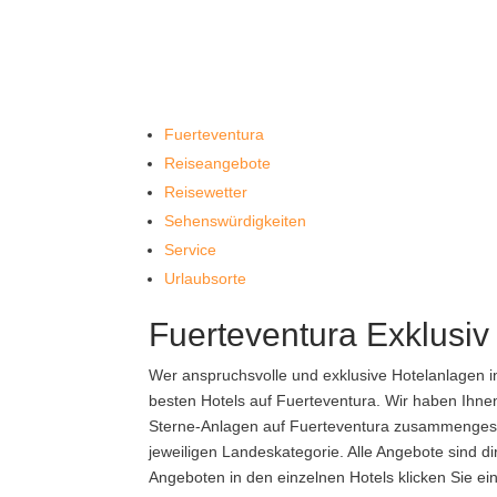
Fuerteventura
Reiseangebote
Reisewetter
Sehenswürdigkeiten
Service
Urlaubsorte
Fuerteventura Exklusiv
Wer anspruchsvolle und exklusive Hotelanlagen in
besten Hotels auf Fuerteventura. Wir haben Ihne
Sterne-Anlagen auf Fuerteventura zusammengeste
jeweiligen Landeskategorie. Alle Angebote sind di
Angeboten in den einzelnen Hotels klicken Sie ein