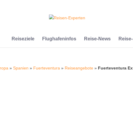
Reiseziele
Flughafeninfos
Reise-News
Reise
ropa
»
Spanien
»
Fuerteventura
»
Reiseangebote
»
Fuerteventura Ex