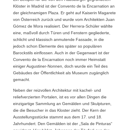
Klöster in Madrid ist der Convento de la Encarnation an
der gleichnamigen Plaza. Er geht auf Kaiserin Magarete
von Österreich zurück und wurde vom Architekten Juan
Gómez de Mora realisiert. Der Herrera-Schüler wählte
eine, maßvoll durch Türen und Fenstern gegliederte,
schlicht und klassisch anmutende Fassade, in die
jedoch schon Elemente des später so populären
Barockstils einflossen. Auch in der Gegenwart ist der
Convento de la Encarnation noch immer Heimstatt
einiger Augustiner-Nonnen, doch wurde ein Teil des
Gebäudes der Öffentlichkeit als Museum zugänglich
gemacht.
Neben der reizvollen Architektur mit kachel- und
reliefverzierten Portalen, ist es vor allen Dingen die
einzigartige Sammlung an Gemälden und Skulpturen,
die die Besucher in das Kloster zieht. Der Kern der
Ausstellungsstücke stammt aus dem 17. und 18.
Jahrhundert. Den Gemälden ist der „Sala de Pinturas“