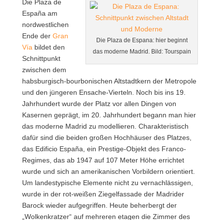
Die Plaza de
España am
nordwestlichen
Ende der
Gran
Die Plaza de Espana: hier beginnt
Vía
bildet den
das moderne Madrid. Bild: Tourspain
Schnittpunkt
zwischen dem
habsburgisch-bourbonischen Altstadtkern der Metropole
und den jüngeren Ensache-Vierteln. Noch bis ins 19.
Jahrhundert wurde der Platz vor allen Dingen von
Kasernen geprägt, im 20. Jahrhundert begann man hier
das moderne Madrid zu modellieren. Charakteristisch
dafür sind die beiden großen Hochhäuser des Platzes,
das Edificio España, ein Prestige-Objekt des Franco-
Regimes, das ab 1947 auf 107 Meter Höhe errichtet
wurde und sich an amerikanischen Vorbildern orientiert.
Um landestypische Elemente nicht zu vernachlässigen,
wurde in der rot-weißen Ziegelfassade der Madrider
Barock wieder aufgegriffen. Heute beherbergt der
„Wolkenkratzer“ auf mehreren etagen die Zimmer des