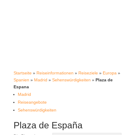
Startseite
»
Reiseinformationen
»
Reiseziele
»
Europa
»
Spanien
»
Madrid
»
Sehenswürdigkeiten
»
Plaza de
Espana
Madrid
Reiseangebote
Sehenswürdigkeiten
Plaza de España