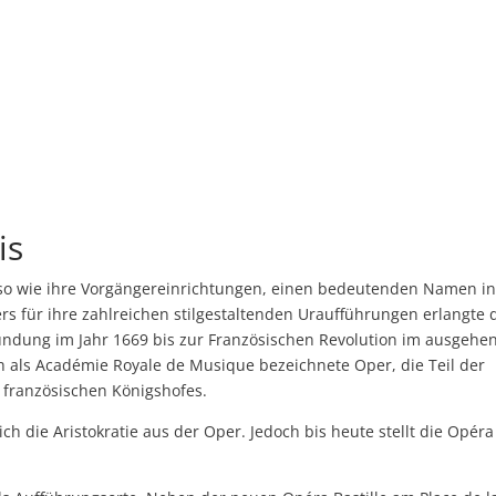
is
nso wie ihre Vorgängereinrichtungen, einen bedeutenden Namen in
 für ihre zahlreichen stilgestaltenden Uraufführungen erlangte 
ründung im Jahr 1669 bis zur Französischen Revolution im ausgeh
h als Académie Royale de Musique bezeichnete Oper, die Teil der
s französischen Königshofes.
ch die Aristokratie aus der Oper. Jedoch bis heute stellt die Opéra