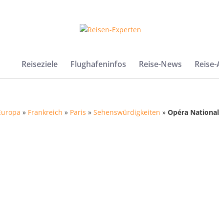
Reiseziele
Flughafeninfos
Reise-News
Reise
Europa
»
Frankreich
»
Paris
»
Sehenswürdigkeiten
»
Opéra National