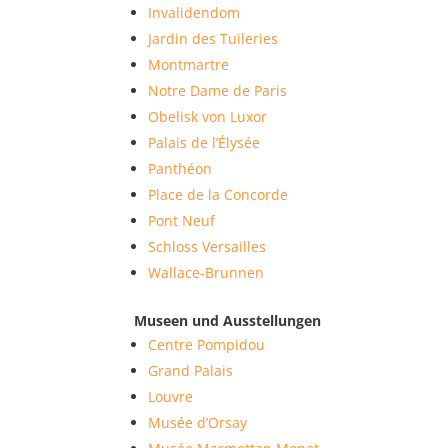
Invalidendom
Jardin des Tuileries
Montmartre
Notre Dame de Paris
Obelisk von Luxor
Palais de l’Élysée
Panthéon
Place de la Concorde
Pont Neuf
Schloss Versailles
Wallace-Brunnen
Museen und Ausstellungen
Centre Pompidou
Grand Palais
Louvre
Musée d’Orsay