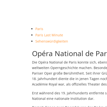
Paris
Paris Last Minute
Sehenswürdigkeiten
Opéra National de Par
Die Opéra National de Paris konnte sich, ebe
weltweiten Operngeschichte machen. Besonders
Pariser Oper große Berühmtheit. Seit ihrer G
18. Jahrhundert diente die in jenen Tagen noc
Académie Royal war, als offizielles Theater de
Erst während des 19. Jahrhunderts entfernte si
National eine nationale Institution dar.