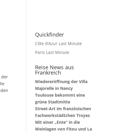
Quickfinder
Côte d’Azur Last Minute
Paris Last Minute
Reise News aus
Frankreich
 der
Wiedereröffnung der Villa
die
Majorelle in Nancy
enden
Toulouse bekommt eine
grüne Stadtmitte
Street-Art im französischen
Fachwerkstädtchen Troyes
Mit einer „Ente“ in die
Weinlagen von Fitou und La