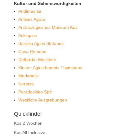
Kultur und Sehenswürdigkeiten
Andimachia
Antikes Agora
Archäologisches Museum Kos
Asklepion
Basilika Agios Stefanos
Casa Romana
Defterdar Moschee
Kloster Agios Ioannis Thymianos
Markthalle
Neratza
Paradosiako Spiti
Westliche Ausgrabungen
Quickfinder
Kos 2 Wochen
Kos All Inclusive