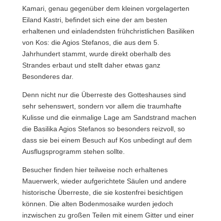
Kamari, genau gegenüber dem kleinen vorgelagerten
Eiland Kastri, befindet sich eine der am besten
erhaltenen und einladendsten frühchristlichen Basiliken
von Kos: die Agios Stefanos, die aus dem 5.
Jahrhundert stammt, wurde direkt oberhalb des
Strandes erbaut und stellt daher etwas ganz
Besonderes dar.
Denn nicht nur die Überreste des Gotteshauses sind
sehr sehenswert, sondern vor allem die traumhafte
Kulisse und die einmalige Lage am Sandstrand machen
die Basilika Agios Stefanos so besonders reizvoll, so
dass sie bei einem Besuch auf Kos unbedingt auf dem
Ausflugsprogramm stehen sollte.
Besucher finden hier teilweise noch erhaltenes
Mauerwerk, wieder aufgerichtete Säulen und andere
historische Überreste, die sie kostenfrei besichtigen
können. Die alten Bodenmosaike wurden jedoch
inzwischen zu großen Teilen mit einem Gitter und einer