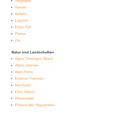
Astypalea
Kamari
Kefalos
Lagoudi
Paleo Pyli
Platani
Zia
Natur und Landschaften
Agios Theologos Beach
Alikes-Salzsee
Aspri Petra
Embros-Thermen
Nisi Kastri
Oros Dikeos
Pfauenwald
Platane des Hippokrates