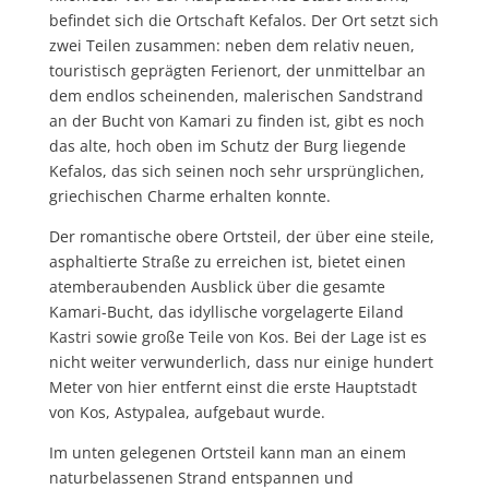
befindet sich die Ortschaft Kefalos. Der Ort setzt sich
zwei Teilen zusammen: neben dem relativ neuen,
touristisch geprägten Ferienort, der unmittelbar an
dem endlos scheinenden, malerischen Sandstrand
an der Bucht von Kamari zu finden ist, gibt es noch
das alte, hoch oben im Schutz der Burg liegende
Kefalos, das sich seinen noch sehr ursprünglichen,
griechischen Charme erhalten konnte.
Der romantische obere Ortsteil, der über eine steile,
asphaltierte Straße zu erreichen ist, bietet einen
atemberaubenden Ausblick über die gesamte
Kamari-Bucht, das idyllische vorgelagerte Eiland
Kastri sowie große Teile von Kos. Bei der Lage ist es
nicht weiter verwunderlich, dass nur einige hundert
Meter von hier entfernt einst die erste Hauptstadt
von Kos, Astypalea, aufgebaut wurde.
Im unten gelegenen Ortsteil kann man an einem
naturbelassenen Strand entspannen und