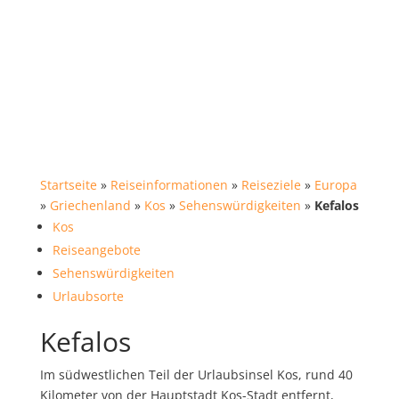
Startseite
»
Reiseinformationen
»
Reiseziele
»
Europa
»
Griechenland
»
Kos
»
Sehenswürdigkeiten
»
Kefalos
Kos
Reiseangebote
Sehenswürdigkeiten
Urlaubsorte
Kefalos
Im südwestlichen Teil der Urlaubsinsel Kos, rund 40
Kilometer von der Hauptstadt Kos-Stadt entfernt,