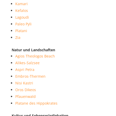
Kamari
Kefalos
Lagoudi
Paleo Pyli
Platani
Zia
Natur und Landschaften
Agios Theologos Beach
Alikes-Salzsee
Aspri Petra
Embros-Thermen
Nisi Kastri
Oros Dikeos
Pfauenwald
Platane des Hippokrates
Kultur und Sehenswürdigkeiten