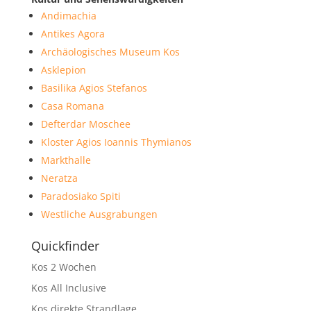
Andimachia
Antikes Agora
Archäologisches Museum Kos
Asklepion
Basilika Agios Stefanos
Casa Romana
Defterdar Moschee
Kloster Agios Ioannis Thymianos
Markthalle
Neratza
Paradosiako Spiti
Westliche Ausgrabungen
Quickfinder
Kos 2 Wochen
Kos All Inclusive
Kos direkte Strandlage