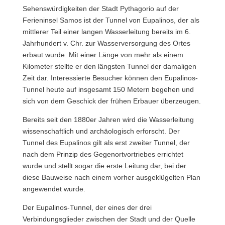
Sehenswürdigkeiten der Stadt Pythagorio auf der
Ferieninsel Samos ist der Tunnel von Eupalinos, der als
mittlerer Teil einer langen Wasserleitung bereits im 6.
Jahrhundert v. Chr. zur Wasserversorgung des Ortes
erbaut wurde. Mit einer Länge von mehr als einem
Kilometer stellte er den längsten Tunnel der damaligen
Zeit dar. Interessierte Besucher können den Eupalinos-
Tunnel heute auf insgesamt 150 Metern begehen und
sich von dem Geschick der frühen Erbauer überzeugen.
Bereits seit den 1880er Jahren wird die Wasserleitung
wissenschaftlich und archäologisch erforscht. Der
Tunnel des Eupalinos gilt als erst zweiter Tunnel, der
nach dem Prinzip des Gegenortvortriebes errichtet
wurde und stellt sogar die erste Leitung dar, bei der
diese Bauweise nach einem vorher ausgeklügelten Plan
angewendet wurde.
Der Eupalinos-Tunnel, der eines der drei
Verbindungsglieder zwischen der Stadt und der Quelle