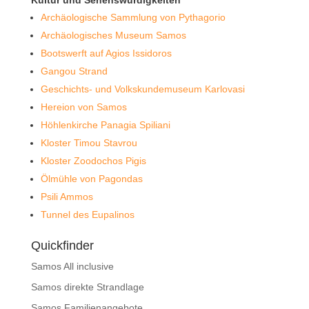
Archäologische Sammlung von Pythagorio
Archäologisches Museum Samos
Bootswerft auf Agios Issidoros
Gangou Strand
Geschichts- und Volkskundemuseum Karlovasi
Hereion von Samos
Höhlenkirche Panagia Spiliani
Kloster Timou Stavrou
Kloster Zoodochos Pigis
Ölmühle von Pagondas
Psili Ammos
Tunnel des Eupalinos
Quickfinder
Samos All inclusive
Samos direkte Strandlage
Samos Familienangebote