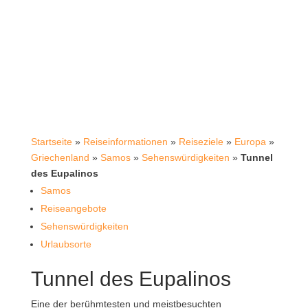
Startseite
»
Reiseinformationen
»
Reiseziele
»
Europa
»
Griechenland
»
Samos
»
Sehenswürdigkeiten
»
Tunnel
des Eupalinos
Samos
Reiseangebote
Sehenswürdigkeiten
Urlaubsorte
Tunnel des Eupalinos
Eine der berühmtesten und meistbesuchten