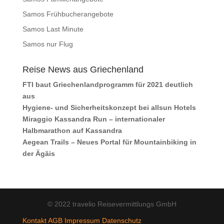
Samos Frühbucherangebote
Samos Last Minute
Samos nur Flug
Reise News aus Griechenland
FTI baut Griechenlandprogramm für 2021 deutlich
aus
Hygiene- und Sicherheitskonzept bei allsun Hotels
Miraggio Kassandra Run – internationaler
Halbmarathon auf Kassandra
Aegean Trails – Neues Portal für Mountainbiking in
der Ägäis
© 2022 travelio Reisevermittlungs GmbH
Kontakt
AGB
Impressum
Datenschutz