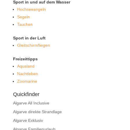
Sport in und auf dem Wasser
Hochseeangeln
Segeln
Tauchen
Sport in der Luft
Gleitschirmfliegen
Freizeittipps
Aqualand
Nachtleben
Zoomarine
Quickfinder
Algarve All Inclusive
Algarve direkte Strandlage
Algarve Exklusiv
Algarve Familienurlaub