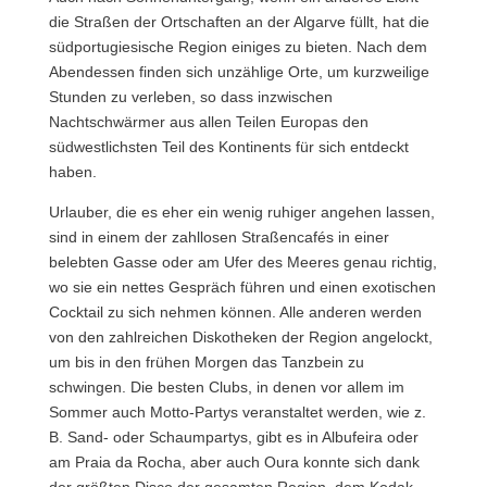
die Straßen der Ortschaften an der Algarve füllt, hat die
südportugiesische Region einiges zu bieten. Nach dem
Abendessen finden sich unzählige Orte, um kurzweilige
Stunden zu verleben, so dass inzwischen
Nachtschwärmer aus allen Teilen Europas den
südwestlichsten Teil des Kontinents für sich entdeckt
haben.
Urlauber, die es eher ein wenig ruhiger angehen lassen,
sind in einem der zahllosen Straßencafés in einer
belebten Gasse oder am Ufer des Meeres genau richtig,
wo sie ein nettes Gespräch führen und einen exotischen
Cocktail zu sich nehmen können. Alle anderen werden
von den zahlreichen Diskotheken der Region angelockt,
um bis in den frühen Morgen das Tanzbein zu
schwingen. Die besten Clubs, in denen vor allem im
Sommer auch Motto-Partys veranstaltet werden, wie z.
B. Sand- oder Schaumpartys, gibt es in Albufeira oder
am Praia da Rocha, aber auch Oura konnte sich dank
der größten Disco der gesamten Region, dem Kodak,