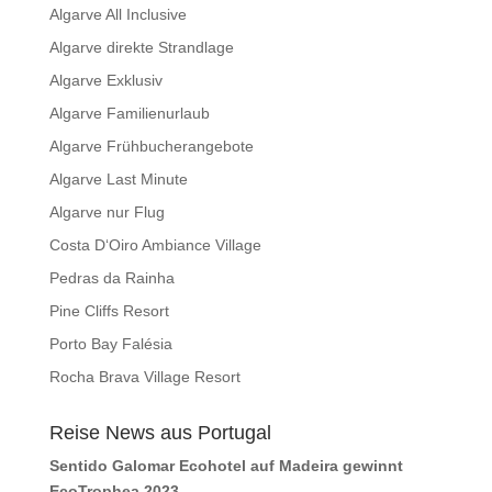
Algarve All Inclusive
Algarve direkte Strandlage
Algarve Exklusiv
Algarve Familienurlaub
Algarve Frühbucherangebote
Algarve Last Minute
Algarve nur Flug
Costa D‘Oiro Ambiance Village
Pedras da Rainha
Pine Cliffs Resort
Porto Bay Falésia
Rocha Brava Village Resort
Reise News aus Portugal
Sentido Galomar Ecohotel auf Madeira gewinnt
EcoTrophea 2023