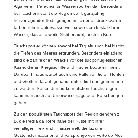
Algarve ein Paradies für Wassersportler dar. Besonders
bei Tauchern steht die Region dank ganzjährig
hervorragender Bedingungen mit einer eindrucksvollen,
farbenfrohen Unterwasserwelt sowie dem kristallklaren
Wasser, das eine weite Sicht erlaubt, hoch im Kurs.
Tauchsportler können sowohl bei Tag als auch bei Nacht
die Tiefen des Meeres ergründen. Besonders einladend
sind die zahlreichen Wracks vor der südportugiesischen
Küste, die an Kriegsschiffe und Fischerboote erinnern.
Darüber hinaus wartet auch eine Fülle von tiefen Höhlen
und Grotten darauf, genauer unter die Lupe genommen
zu werden. Neben den herkömmlichen Tauchgängen
kann man auch auf Unterwasserjagd oder Forschungen
gehen.
Zu den populärsten Tauchspots der Region gehören z.
B. die Pedra da Torre nahe der Küste mit ihrer
vielfältigen Tier- und Pflanzenwelt, die bizarren
Gesteinsformationen und Vorsprünge von Porto de Mós