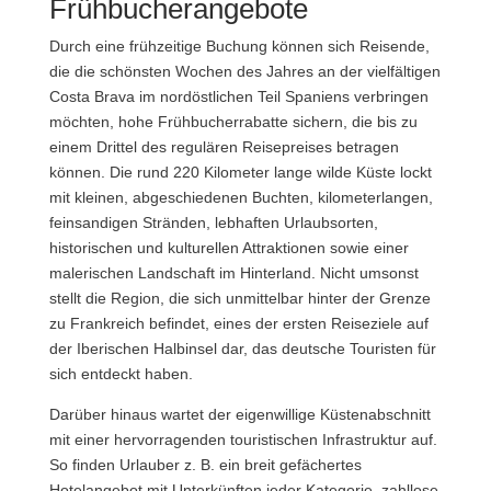
Frühbucherangebote
Durch eine frühzeitige Buchung können sich Reisende,
die die schönsten Wochen des Jahres an der vielfältigen
Costa Brava im nordöstlichen Teil Spaniens verbringen
möchten, hohe Frühbucherrabatte sichern, die bis zu
einem Drittel des regulären Reisepreises betragen
können. Die rund 220 Kilometer lange wilde Küste lockt
mit kleinen, abgeschiedenen Buchten, kilometerlangen,
feinsandigen Stränden, lebhaften Urlaubsorten,
historischen und kulturellen Attraktionen sowie einer
malerischen Landschaft im Hinterland. Nicht umsonst
stellt die Region, die sich unmittelbar hinter der Grenze
zu Frankreich befindet, eines der ersten Reiseziele auf
der Iberischen Halbinsel dar, das deutsche Touristen für
sich entdeckt haben.
Darüber hinaus wartet der eigenwillige Küstenabschnitt
mit einer hervorragenden touristischen Infrastruktur auf.
So finden Urlauber z. B. ein breit gefächertes
Hotelangebot mit Unterkünften jeder Kategorie, zahllose