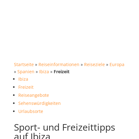
Startseite
»
Reiseinformationen
»
Reiseziele
»
Europa
»
Spanien
»
Ibiza
»
Freizeit
Ibiza
Freizeit
Reiseangebote
Sehenswürdigkeiten
Urlaubsorte
Sport- und Freizeittipps
auf Ibiza