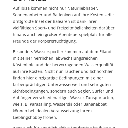
Auf Ibiza kommen nicht nur Naturliebhaber,
Sonnenanbeter und Badenixen auf ihre Kosten – die
drittgrößte Insel der Balearen ist dank ihrer
vielfältigen Sport- und Freizeitmöglichkeiten darüber
hinaus auch ein großer Abenteuerspielplatz für alle
Freunde der Körperertüchtigung.
Besonders Wassersportler kommen auf dem Eiland
mit seiner herrlichen, abwechslungsreichen
Küstenlinie und der hervorragenden Wasserqualität
auf ihre Kosten. Nicht nur Taucher und Schnorchler
finden hier einzigartige Bedingungen mit einer
farbenprächtigen Unterwasserwelt und sehr guten
Sichtbedingungen, sondern auch Segler, Surfer und
Anhänger verschiedenartiger Wasser-Funsportarten,
wie z. B. Parasailing, Wasserski oder Bananaboat,
können bei idealen Voraussetzung ihrem
Lieblingshobby frönen.
Aber auch für sportlich aktive Landratten ist Ibiza ein