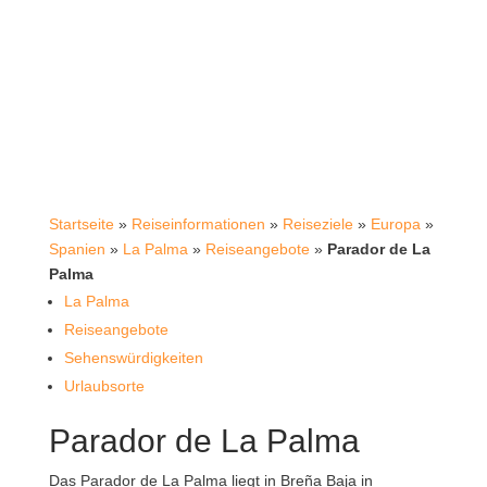
Startseite
»
Reiseinformationen
»
Reiseziele
»
Europa
»
Spanien
»
La Palma
»
Reiseangebote
»
Parador de La
Palma
La Palma
Reiseangebote
Sehenswürdigkeiten
Urlaubsorte
Parador de La Palma
Das Parador de La Palma liegt in Breña Baja in