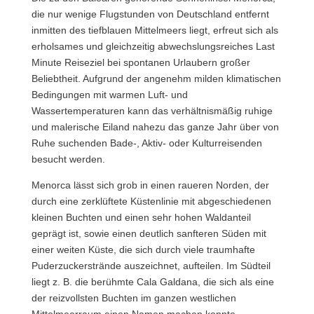
die nur wenige Flugstunden von Deutschland entfernt
inmitten des tiefblauen Mittelmeers liegt, erfreut sich als
erholsames und gleichzeitig abwechslungsreiches Last
Minute Reiseziel bei spontanen Urlaubern großer
Beliebtheit. Aufgrund der angenehm milden klimatischen
Bedingungen mit warmen Luft- und
Wassertemperaturen kann das verhältnismäßig ruhige
und malerische Eiland nahezu das ganze Jahr über von
Ruhe suchenden Bade-, Aktiv- oder Kulturreisenden
besucht werden.
Menorca lässt sich grob in einen raueren Norden, der
durch eine zerklüftete Küstenlinie mit abgeschiedenen
kleinen Buchten und einen sehr hohen Waldanteil
geprägt ist, sowie einen deutlich sanfteren Süden mit
einer weiten Küste, die sich durch viele traumhafte
Puderzuckerstrände auszeichnet, aufteilen. Im Südteil
liegt z. B. die berühmte Cala Galdana, die sich als eine
der reizvollsten Buchten im ganzen westlichen
Mittelmeerraum einen Namen machen konnte.