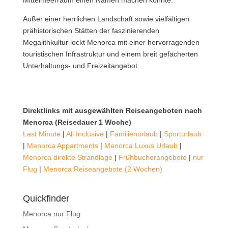
Außer einer herrlichen Landschaft sowie vielfältigen
prähistorischen Stätten der faszinierenden
Megalithkultur lockt Menorca mit einer hervorragenden
touristischen Infrastruktur und einem breit gefächerten
Unterhaltungs- und Freizeitangebot.
Direktlinks mit ausgewählten Reiseangeboten nach
Menorca (Reisedauer 1 Woche)
Last Minute
|
All Inclusive
|
Familienurlaub
|
Sporturlaub
|
Menorca Appartments
|
Menorca Luxus Urlaub
|
Menorca direkte Strandlage
|
Frühbucherangebote
|
nur
Flug
|
Menorca Reiseangebote (2 Wochen)
Quickfinder
Menorca nur Flug