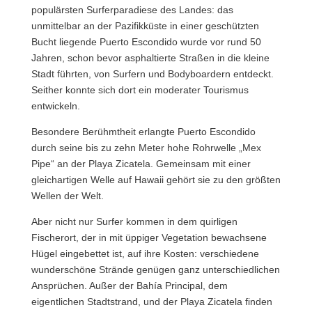
populärsten Surferparadiese des Landes: das
unmittelbar an der Pazifikküste in einer geschützten
Bucht liegende Puerto Escondido wurde vor rund 50
Jahren, schon bevor asphaltierte Straßen in die kleine
Stadt führten, von Surfern und Bodyboardern entdeckt.
Seither konnte sich dort ein moderater Tourismus
entwickeln.
Besondere Berühmtheit erlangte Puerto Escondido
durch seine bis zu zehn Meter hohe Rohrwelle „Mex
Pipe“ an der Playa Zicatela. Gemeinsam mit einer
gleichartigen Welle auf Hawaii gehört sie zu den größten
Wellen der Welt.
Aber nicht nur Surfer kommen in dem quirligen
Fischerort, der in mit üppiger Vegetation bewachsene
Hügel eingebettet ist, auf ihre Kosten: verschiedene
wunderschöne Strände genügen ganz unterschiedlichen
Ansprüchen. Außer der Bahía Principal, dem
eigentlichen Stadtstrand, und der Playa Zicatela finden