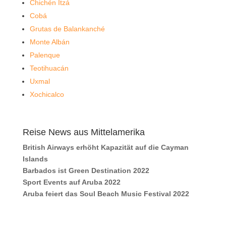
Chichén Itzá
Cobá
Grutas de Balankanché
Monte Albán
Palenque
Teotihuacán
Uxmal
Xochicalco
Reise News aus Mittelamerika
British Airways erhöht Kapazität auf die Cayman
Islands
Barbados ist Green Destination 2022
Sport Events auf Aruba 2022
Aruba feiert das Soul Beach Music Festival 2022