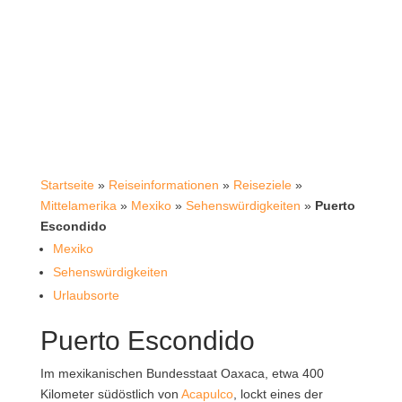
Startseite
»
Reiseinformationen
»
Reiseziele
»
Mittelamerika
»
Mexiko
»
Sehenswürdigkeiten
»
Puerto
Escondido
Mexiko
Sehenswürdigkeiten
Urlaubsorte
Puerto Escondido
Im mexikanischen Bundesstaat Oaxaca, etwa 400
Kilometer südöstlich von
Acapulco
, lockt eines der