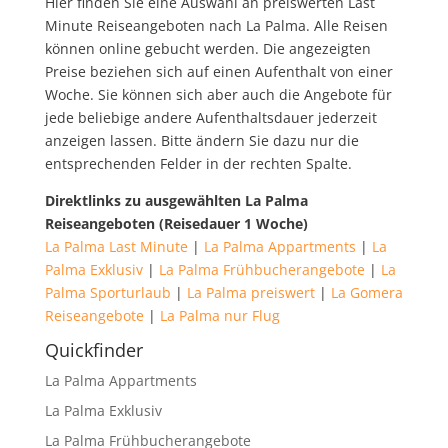
Hier finden Sie eine Auswahl an preiswerten Last
Minute Reiseangeboten nach La Palma. Alle Reisen
können online gebucht werden. Die angezeigten
Preise beziehen sich auf einen Aufenthalt von einer
Woche. Sie können sich aber auch die Angebote für
jede beliebige andere Aufenthaltsdauer jederzeit
anzeigen lassen. Bitte ändern Sie dazu nur die
entsprechenden Felder in der rechten Spalte.
Direktlinks zu ausgewählten La Palma
Reiseangeboten (Reisedauer 1 Woche)
La Palma Last Minute
|
La Palma Appartments
|
La
Palma Exklusiv
|
La Palma Frühbucherangebote
|
La
Palma Sporturlaub
|
La Palma preiswert
|
La Gomera
Reiseangebote
|
La Palma nur Flug
Quickfinder
La Palma Appartments
La Palma Exklusiv
La Palma Frühbucherangebote