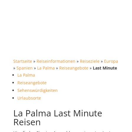
Startseite
»
Reiseinformationen
»
Reiseziele
»
Europa
»
Spanien
»
La Palma
»
Reiseangebote
»
Last Minute
La Palma
Reiseangebote
Sehenswürdigkeiten
Urlaubsorte
La Palma Last Minute
Reisen