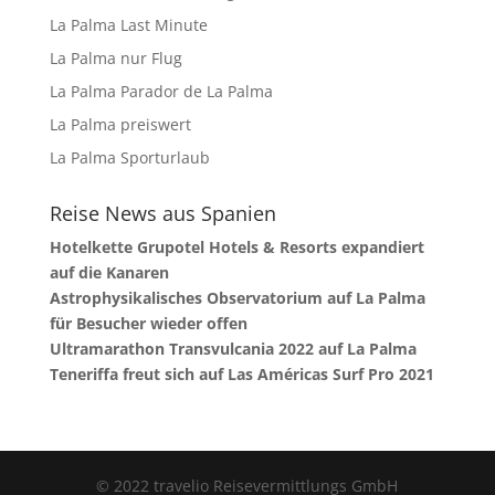
La Palma Last Minute
La Palma nur Flug
La Palma Parador de La Palma
La Palma preiswert
La Palma Sporturlaub
Reise News aus Spanien
Hotelkette Grupotel Hotels & Resorts expandiert
auf die Kanaren
Astrophysikalisches Observatorium auf La Palma
für Besucher wieder offen
Ultramarathon Transvulcania 2022 auf La Palma
Teneriffa freut sich auf Las Américas Surf Pro 2021
© 2022 travelio Reisevermittlungs GmbH