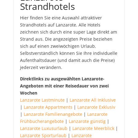
Strandhotels
Hier finden Sie eine Auswahl attraktiver
Strandhotels auf Lanzarote. Alle Hotels
zeichnen sich durch eine super Lage direkt am
Strand aus. Die angezeigten Preise beziehen
sich auf einen zweiwöchigen Urlaub.
Selbstverständlich können Sie Ihre individuelle
Aufenthaltsdauer (und damit auch die Preise)
jederzeit verändern.
Direktlinks zu ausgewählten Lanzarote-
Angeboten mit einer Reisedauer von zwei
Wochen
Lanzarote Lastminute
|
Lanzarote All Inklusive
|
Lanzarote Appartments
|
Lanzarote Exklusiv
|
Lanzarote Familienangebote
|
Lanzarote
Frühbucherangebote
|
Lanzarote günstig
|
Lanzarote Luxusurlaub
|
Lanzarote Meerblick
|
Lanzarote Sporturlaub
|
Lanzarote