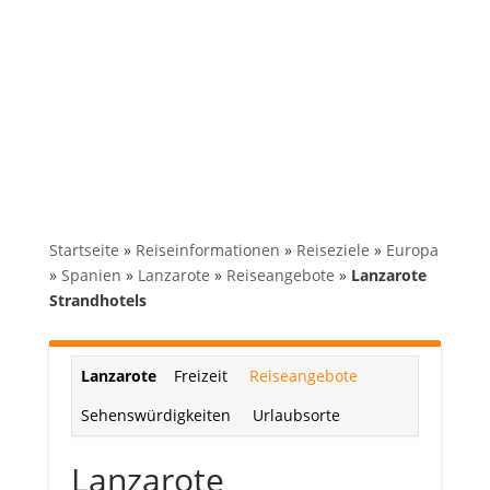
Startseite
»
Reiseinformationen
»
Reiseziele
»
Europa
»
Spanien
»
Lanzarote
»
Reiseangebote
»
Lanzarote
Strandhotels
Lanzarote
Freizeit
Reiseangebote
Sehenswürdigkeiten
Urlaubsorte
Lanzarote