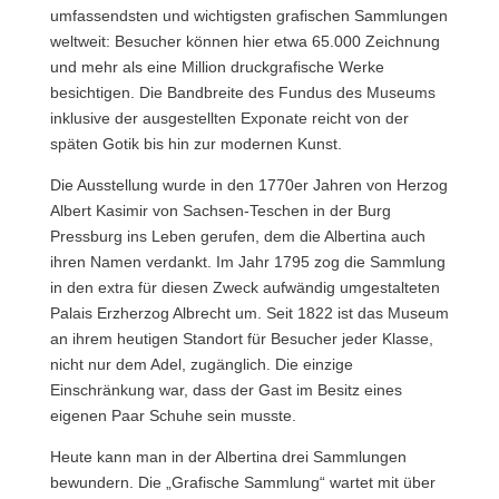
umfassendsten und wichtigsten grafischen Sammlungen
weltweit: Besucher können hier etwa 65.000 Zeichnung
und mehr als eine Million druckgrafische Werke
besichtigen. Die Bandbreite des Fundus des Museums
inklusive der ausgestellten Exponate reicht von der
späten Gotik bis hin zur modernen Kunst.
Die Ausstellung wurde in den 1770er Jahren von Herzog
Albert Kasimir von Sachsen-Teschen in der Burg
Pressburg ins Leben gerufen, dem die Albertina auch
ihren Namen verdankt. Im Jahr 1795 zog die Sammlung
in den extra für diesen Zweck aufwändig umgestalteten
Palais Erzherzog Albrecht um. Seit 1822 ist das Museum
an ihrem heutigen Standort für Besucher jeder Klasse,
nicht nur dem Adel, zugänglich. Die einzige
Einschränkung war, dass der Gast im Besitz eines
eigenen Paar Schuhe sein musste.
Heute kann man in der Albertina drei Sammlungen
bewundern. Die „Grafische Sammlung“ wartet mit über