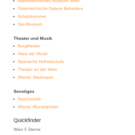
Naturhistorisches Museum Wien
Österreichische Galerie Belvedere
Schatzkammer
Sisi-Museum
Theater und Musik
Burgtheater
Haus der Musik
Spanische Hofreitschule
Theater an der Wien
Wiener Staatsoper
Sonstiges
Naschmarkt
Wiener Wurstelprater
Quickfinder
Wien 5 Sterne