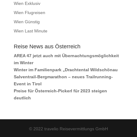
Wien Exklusiv
Wien Flugreisen
Wien Günstig
Wien Last Minute
Reise News aus Österreich
AREA 47 jetzt auch mit Übernachtungsmöglichkeit
im Winter
Winter im Familienpark „Drachtental Wildschönau
Salventrail-Bergmarathon – neues Trailrunning-
Event in Tirol
Preise für Österreich-Pickerl für 2023 steigen
deutlich
© 2022 travelio Reisevermittlungs GmbH