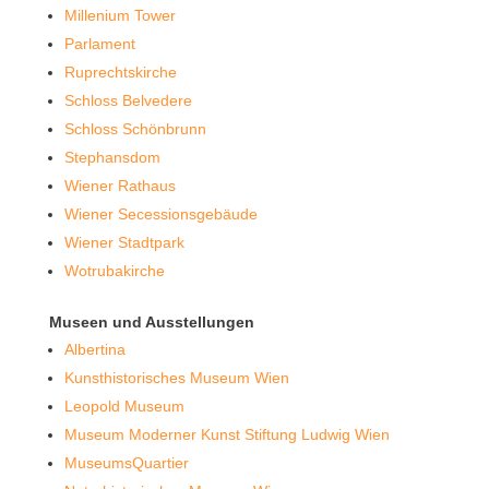
Millenium Tower
Parlament
Ruprechtskirche
Schloss Belvedere
Schloss Schönbrunn
Stephansdom
Wiener Rathaus
Wiener Secessionsgebäude
Wiener Stadtpark
Wotrubakirche
Museen und Ausstellungen
Albertina
Kunsthistorisches Museum Wien
Leopold Museum
Museum Moderner Kunst Stiftung Ludwig Wien
MuseumsQuartier