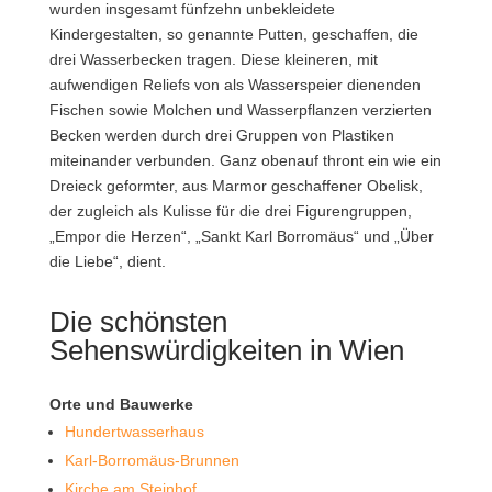
wurden insgesamt fünfzehn unbekleidete
Kindergestalten, so genannte Putten, geschaffen, die
drei Wasserbecken tragen. Diese kleineren, mit
aufwendigen Reliefs von als Wasserspeier dienenden
Fischen sowie Molchen und Wasserpflanzen verzierten
Becken werden durch drei Gruppen von Plastiken
miteinander verbunden. Ganz obenauf thront ein wie ein
Dreieck geformter, aus Marmor geschaffener Obelisk,
der zugleich als Kulisse für die drei Figurengruppen,
„Empor die Herzen“, „Sankt Karl Borromäus“ und „Über
die Liebe“, dient.
Die schönsten
Sehenswürdigkeiten in Wien
Orte und Bauwerke
Hundertwasserhaus
Karl-Borromäus-Brunnen
Kirche am Steinhof