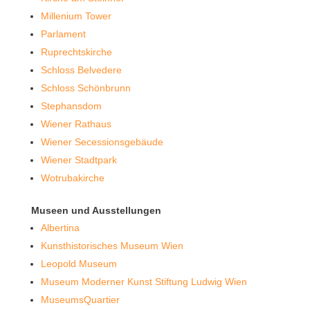
Millenium Tower
Parlament
Ruprechtskirche
Schloss Belvedere
Schloss Schönbrunn
Stephansdom
Wiener Rathaus
Wiener Secessionsgebäude
Wiener Stadtpark
Wotrubakirche
Museen und Ausstellungen
Albertina
Kunsthistorisches Museum Wien
Leopold Museum
Museum Moderner Kunst Stiftung Ludwig Wien
MuseumsQuartier