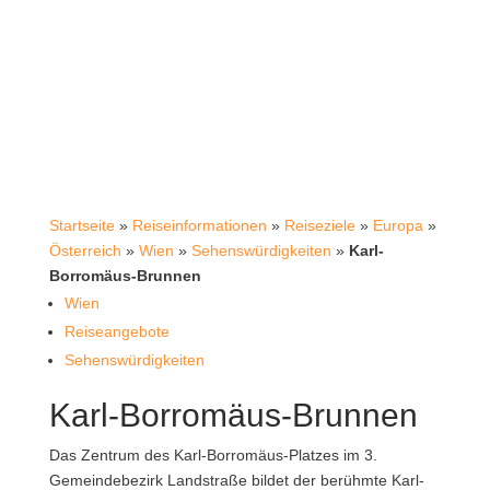
Startseite
»
Reiseinformationen
»
Reiseziele
»
Europa
»
Österreich
»
Wien
»
Sehenswürdigkeiten
»
Karl-
Borromäus-Brunnen
Wien
Reiseangebote
Sehenswürdigkeiten
Karl-Borromäus-Brunnen
Das Zentrum des Karl-Borromäus-Platzes im 3.
Gemeindebezirk Landstraße bildet der berühmte Karl-