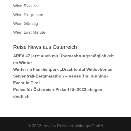
Wien Exklusiv
Wien Flugreisen
Wien Günstig
Wien Last Minute
Reise News aus Österreich
AREA 47 jetzt auch mit Übernachtungsmöglichkeit
im Winter
Winter im Familienpark „Drachtental Wildschönau
Salventrail-Bergmarathon – neues Trailrunning-
Event in Tirol
Preise für Österreich-Pickerl für 2023 steigen
deutlich
© 2022 travelio Reisevermittlungs GmbH