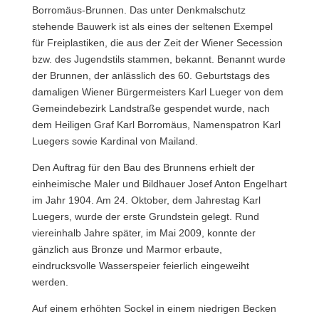
Borromäus-Brunnen. Das unter Denkmalschutz
stehende Bauwerk ist als eines der seltenen Exempel
für Freiplastiken, die aus der Zeit der Wiener Secession
bzw. des Jugendstils stammen, bekannt. Benannt wurde
der Brunnen, der anlässlich des 60. Geburtstags des
damaligen Wiener Bürgermeisters Karl Lueger von dem
Gemeindebezirk Landstraße gespendet wurde, nach
dem Heiligen Graf Karl Borromäus, Namenspatron Karl
Luegers sowie Kardinal von Mailand.
Den Auftrag für den Bau des Brunnens erhielt der
einheimische Maler und Bildhauer Josef Anton Engelhart
im Jahr 1904. Am 24. Oktober, dem Jahrestag Karl
Luegers, wurde der erste Grundstein gelegt. Rund
viereinhalb Jahre später, im Mai 2009, konnte der
gänzlich aus Bronze und Marmor erbaute,
eindrucksvolle Wasserspeier feierlich eingeweiht
werden.
Auf einem erhöhten Sockel in einem niedrigen Becken