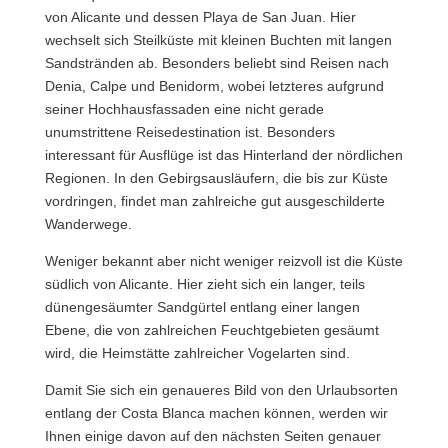
von Alicante und dessen Playa de San Juan. Hier
wechselt sich Steilküste mit kleinen Buchten mit langen
Sandstränden ab. Besonders beliebt sind Reisen nach
Denia, Calpe und Benidorm, wobei letzteres aufgrund
seiner Hochhausfassaden eine nicht gerade
unumstrittene Reisedestination ist. Besonders
interessant für Ausflüge ist das Hinterland der nördlichen
Regionen. In den Gebirgsausläufern, die bis zur Küste
vordringen, findet man zahlreiche gut ausgeschilderte
Wanderwege.
Weniger bekannt aber nicht weniger reizvoll ist die Küste
südlich von Alicante. Hier zieht sich ein langer, teils
dünengesäumter Sandgürtel entlang einer langen
Ebene, die von zahlreichen Feuchtgebieten gesäumt
wird, die Heimstätte zahlreicher Vogelarten sind.
Damit Sie sich ein genaueres Bild von den Urlaubsorten
entlang der Costa Blanca machen können, werden wir
Ihnen einige davon auf den nächsten Seiten genauer