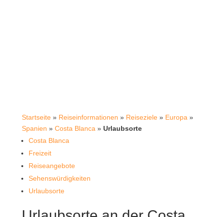
Startseite
»
Reiseinformationen
»
Reiseziele
»
Europa
»
Spanien
»
Costa Blanca
»
Urlaubsorte
Costa Blanca
Freizeit
Reiseangebote
Sehenswürdigkeiten
Urlaubsorte
Urlaubsorte an der Costa