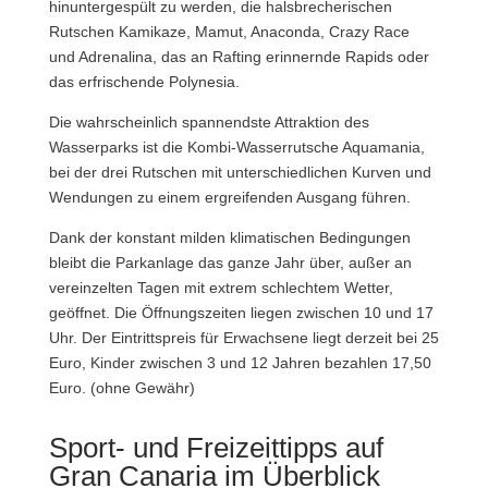
hinuntergespült zu werden, die halsbrecherischen
Rutschen Kamikaze, Mamut, Anaconda, Crazy Race
und Adrenalina, das an Rafting erinnernde Rapids oder
das erfrischende Polynesia.
Die wahrscheinlich spannendste Attraktion des
Wasserparks ist die Kombi-Wasserrutsche Aquamania,
bei der drei Rutschen mit unterschiedlichen Kurven und
Wendungen zu einem ergreifenden Ausgang führen.
Dank der konstant milden klimatischen Bedingungen
bleibt die Parkanlage das ganze Jahr über, außer an
vereinzelten Tagen mit extrem schlechtem Wetter,
geöffnet. Die Öffnungszeiten liegen zwischen 10 und 17
Uhr. Der Eintrittspreis für Erwachsene liegt derzeit bei 25
Euro, Kinder zwischen 3 und 12 Jahren bezahlen 17,50
Euro. (ohne Gewähr)
Sport- und Freizeittipps auf
Gran Canaria im Überblick