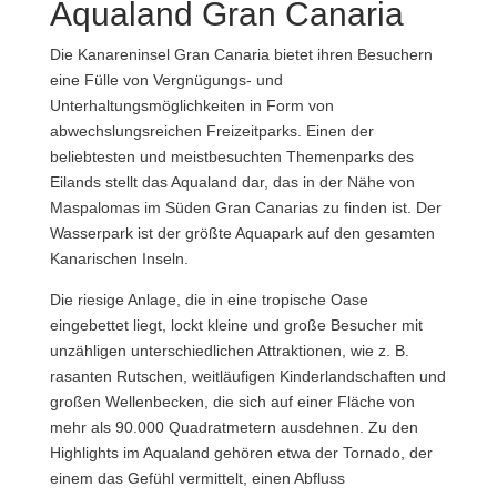
Aqualand Gran Canaria
Die Kanareninsel Gran Canaria bietet ihren Besuchern
eine Fülle von Vergnügungs- und
Unterhaltungsmöglichkeiten in Form von
abwechslungsreichen Freizeitparks. Einen der
beliebtesten und meistbesuchten Themenparks des
Eilands stellt das Aqualand dar, das in der Nähe von
Maspalomas im Süden Gran Canarias zu finden ist. Der
Wasserpark ist der größte Aquapark auf den gesamten
Kanarischen Inseln.
Die riesige Anlage, die in eine tropische Oase
eingebettet liegt, lockt kleine und große Besucher mit
unzähligen unterschiedlichen Attraktionen, wie z. B.
rasanten Rutschen, weitläufigen Kinderlandschaften und
großen Wellenbecken, die sich auf einer Fläche von
mehr als 90.000 Quadratmetern ausdehnen. Zu den
Highlights im Aqualand gehören etwa der Tornado, der
einem das Gefühl vermittelt, einen Abfluss